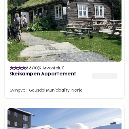
8.6
/10
(
9
Arvostelut
)
Skeikampen Appartement
Svingvoll, Gausdal Municipality, Norja