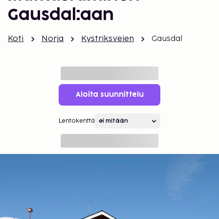
Gausdal:aan
Koti
Norja
Kystriksveien
Gausdal
Aloita suunnittelu
Lentokenttä