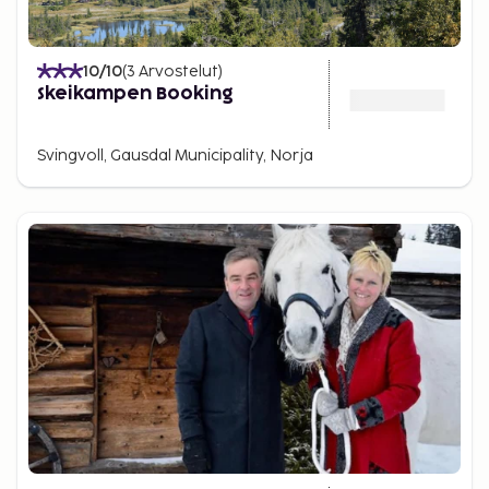
10
/10
(
3
Arvostelut
)
Skeikampen Booking
Svingvoll, Gausdal Municipality, Norja