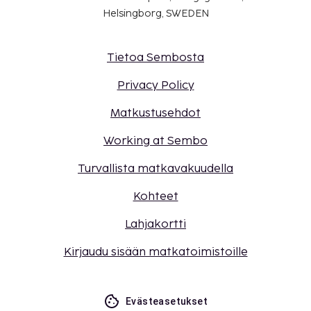
Helsingborg, SWEDEN
Tietoa Sembosta
Privacy Policy
Matkustusehdot
Working at Sembo
Turvallista matkavakuudella
Kohteet
Lahjakortti
Kirjaudu sisään matkatoimistoille
Evästeasetukset