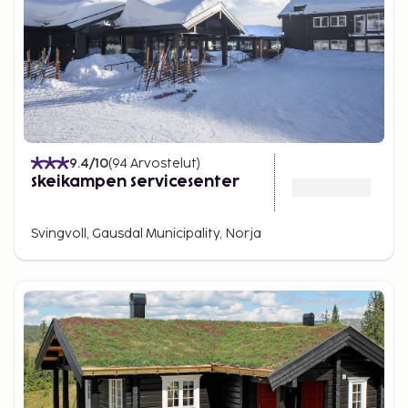
9.4
/10
(
94
Arvostelut
)
Skeikampen Servicesenter
Svingvoll, Gausdal Municipality, Norja