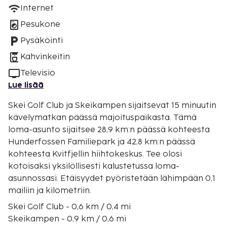
Internet
Pesukone
Pysäköinti
Kahvinkeitin
Televisio
Lue lisää
Skei Golf Club ja Skeikampen sijaitsevat 15 minuutin
kävelymatkan päässä majoituspaikasta. Tämä
loma-asunto sijaitsee 28,9 km:n päässä kohteesta
Hunderfossen Familiepark ja 42,8 km:n päässä
kohteesta Kvitfjellin hiihtokeskus. Tee olosi
kotoisaksi yksilöllisesti kalustetussa loma-
asunnossasi. Etäisyydet pyöristetään lähimpään 0,1
mailiin ja kilometriin.
Skei Golf Club - 0,6 km / 0,4 mi
Skeikampen - 0,9 km / 0,6 mi