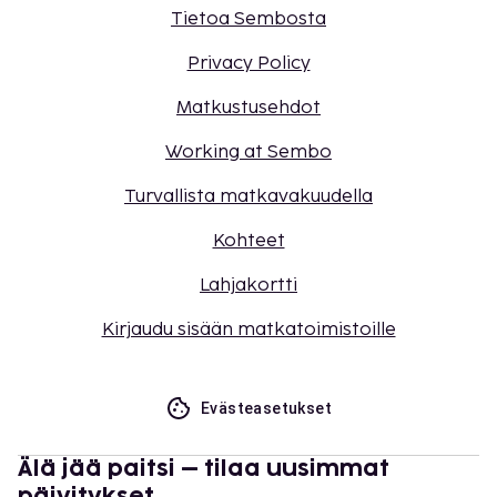
Tietoa Sembosta
Privacy Policy
Matkustusehdot
Working at Sembo
Turvallista matkavakuudella
Kohteet
Lahjakortti
Kirjaudu sisään matkatoimistoille
Evästeasetukset
Älä jää paitsi – tilaa uusimmat
päivitykset