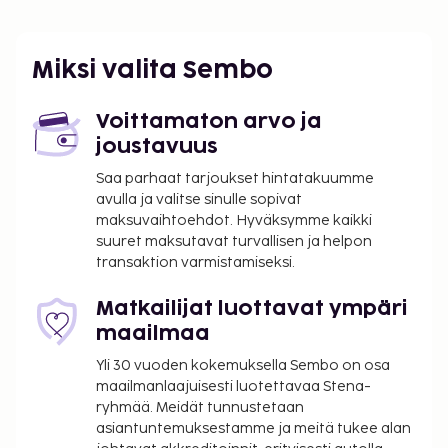
Miksi valita Sembo
Voittamaton arvo ja
joustavuus
Saa parhaat tarjoukset hintatakuumme
avulla ja valitse sinulle sopivat
maksuvaihtoehdot. Hyväksymme kaikki
suuret maksutavat turvallisen ja helpon
transaktion varmistamiseksi.
Matkailijat luottavat ympäri
maailmaa
Yli 30 vuoden kokemuksella Sembo on osa
maailmanlaajuisesti luotettavaa Stena-
ryhmää. Meidät tunnustetaan
asiantuntemuksestamme ja meitä tukee alan