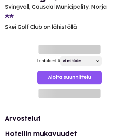
Svingvoll, Gausdal Municipality, Norja
Skei Golf Club on lähistöllä
Lentokenttä
Aloita suunnittelu
Arvostelut
Hotellin mukavuudet