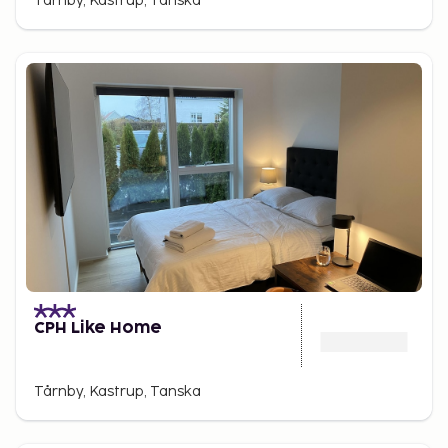
Tårnby, Kastrup, Tanska
CPH Like Home
Tårnby, Kastrup, Tanska