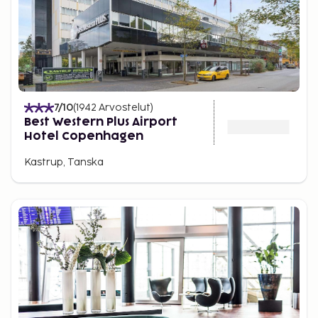
7
/10
(
1942
Arvostelut
)
Best Western Plus Airport
Hotel Copenhagen
Kastrup, Tanska