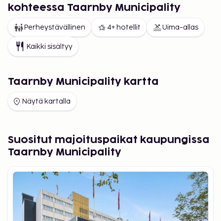
kohteessa Taarnby Municipality
Perheystävällinen
4+ hotellit
Uima-allas
Kaikki sisältyy
Taarnby Municipality kartta
Näytä kartalla
Suositut majoituspaikat kaupungissa
Taarnby Municipality