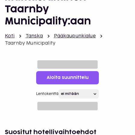
Taarnby
Municipality:aan
Koti
Tanska
Pääkaupunkialue
Taarnby Municipality
Aloita suunnittelu
Lentokenttä
Suositut hotellivaihtoehdot