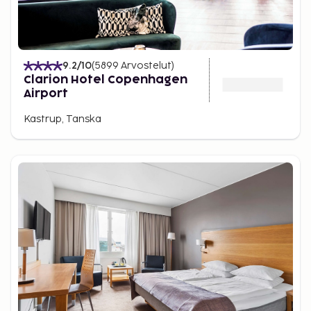
9.2
/10
(
5899
Arvostelut
)
Clarion Hotel Copenhagen
Airport
Kastrup, Tanska