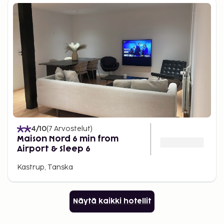
4
/10
(
7
Arvostelut
)
Maison Nord 6 min from
Airport & Sleep 6
Kastrup, Tanska
Näytä kaikki hotellit