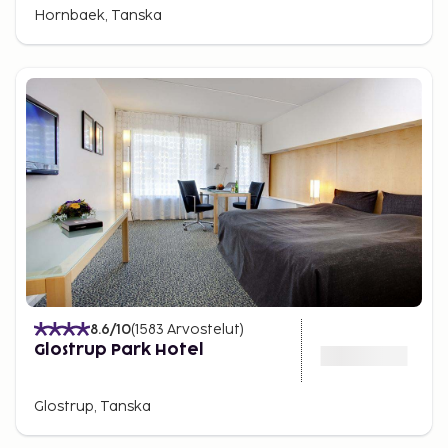
Hornbaek, Tanska
8.6
/10
(
1583
Arvostelut
)
Glostrup Park Hotel
Glostrup, Tanska