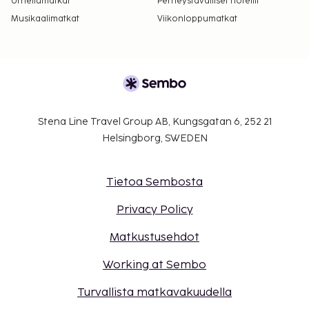
Urheilumatkat
Perheystävälliset hotellit
Musikaalimatkat
Viikonloppumatkat
Stena Line Travel Group AB, Kungsgatan 6, 252 21
Helsingborg, SWEDEN
Tietoa Sembosta
Privacy Policy
Matkustusehdot
Working at Sembo
Turvallista matkavakuudella