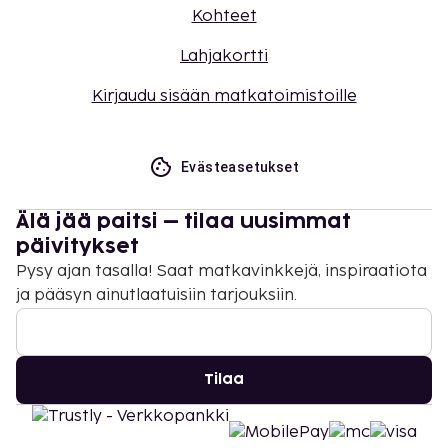
Kohteet
Lahjakortti
Kirjaudu sisään matkatoimistoille
Evästeasetukset
Älä jää paitsi – tilaa uusimmat
päivitykset
Pysy ajan tasalla! Saat matkavinkkejä, inspiraatiota
ja pääsyn ainutlaatuisiin tarjouksiin.
Tilaa