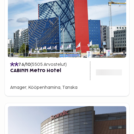
7.6
/10
(
5505
Arvostelut
)
CABINN Metro Hotel
Amager, Kööpenhamina, Tanska