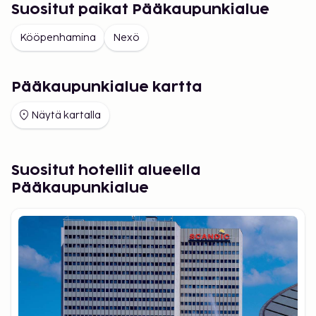
Suositut paikat Pääkaupunkialue
Kööpenhamina
Nexö
Pääkaupunkialue kartta
Näytä kartalla
Suositut hotellit alueella
Pääkaupunkialue