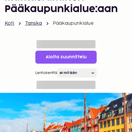
Pääkaupunkialue:aan
Koti
Tanska
Pääkaupunkialue
Aloita suunnittelu
Lentokenttä