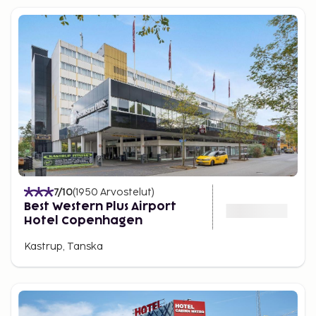
7
/10
(
1950
Arvostelut
)
Best Western Plus Airport
Hotel Copenhagen
Kastrup, Tanska