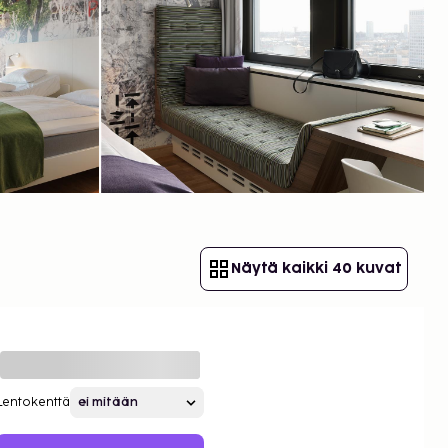
Näytä kaikki 40 kuvat
Lentokenttä