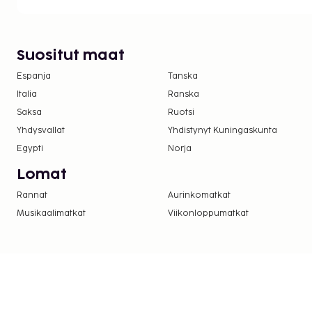
Suositut maat
Espanja
Tanska
Italia
Ranska
Saksa
Ruotsi
Yhdysvallat
Yhdistynyt Kuningaskunta
Egypti
Norja
Lomat
Rannat
Aurinkomatkat
Musikaalimatkat
Viikonloppumatkat