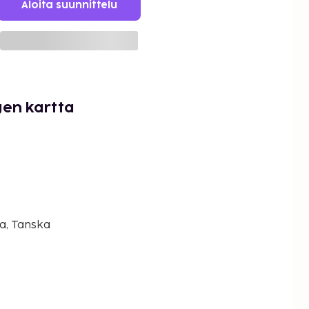
Aloita suunnittelu
en kartta
a, Tanska