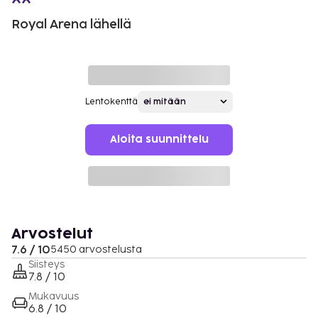
Royal Arena lähellä
Lentokenttä
Aloita suunnittelu
Arvostelut
7.6 / 10
5450 arvostelusta
Siisteys
7.8 / 10
Mukavuus
6.8 / 10