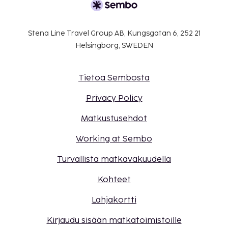
Stena Line Travel Group AB, Kungsgatan 6, 252 21
Helsingborg, SWEDEN
Tietoa Sembosta
Privacy Policy
Matkustusehdot
Working at Sembo
Turvallista matkavakuudella
Kohteet
Lahjakortti
Kirjaudu sisään matkatoimistoille