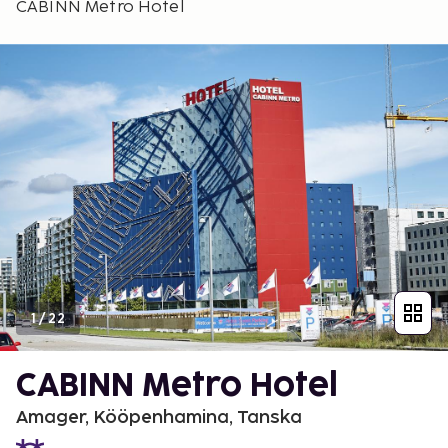
CABINN Metro Hotel
1
/
22
CABINN Metro Hotel
Amager, Kööpenhamina, Tanska