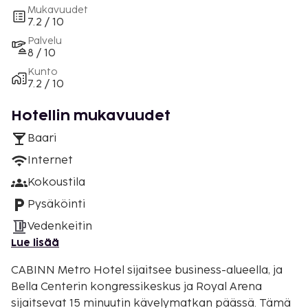
Mukavuudet
7.2 / 10
Palvelu
8 / 10
Kunto
7.2 / 10
Hotellin mukavuudet
Baari
Internet
Kokoustila
Pysäköinti
Vedenkeitin
Lue lisää
CABINN Metro Hotel sijaitsee business-alueella, ja
Bella Centerin kongressikeskus ja Royal Arena
sijaitsevat 15 minuutin kävelymatkan päässä. Tämä