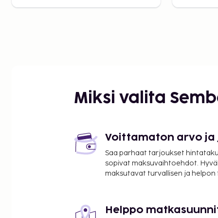
Miksi valita Sem
Voittamaton arvo ja
Saa parhaat tarjoukset hintatakuu
sopivat maksuvaihtoehdot. Hyvä
maksutavat turvallisen ja helpon
Helppo matkasuunni