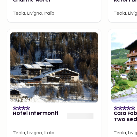
Charme Hotel
Resort B
Teola, Livigno, Italia
Teola, Livig
Hotel Intermonti
Casa Fab
Two Be
Teola, Livigno, Italia
Teola, Livig