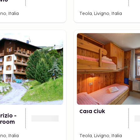
ivio
no, Italia
Teola, Livigno, Italia
Casa Ciuk
rizio -
droom
no, Italia
Teola, Livigno, Italia