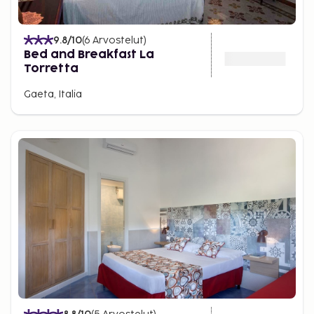
9.8
/10
(
6
Arvostelut
)
Bed and Breakfast La
Torretta
Gaeta, Italia