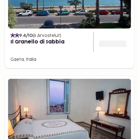
9.4
/10
(
6
Arvostelut
)
Il Granello di Sabbia
Gaeta, Italia