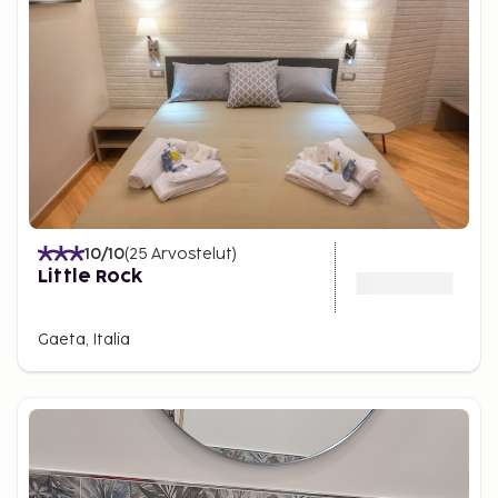
10
/10
(
25
Arvostelut
)
Little Rock
Gaeta, Italia