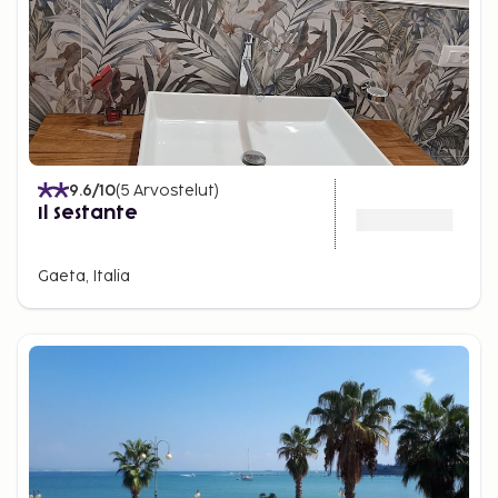
9.6
/10
(
5
Arvostelut
)
Il Sestante
Gaeta, Italia