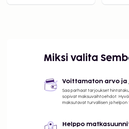
Miksi valita Sem
Voittamaton arvo ja
Saa parhaat tarjoukset hintatakuu
sopivat maksuvaihtoehdot. Hyvä
maksutavat turvallisen ja helpon
Helppo matkasuunni