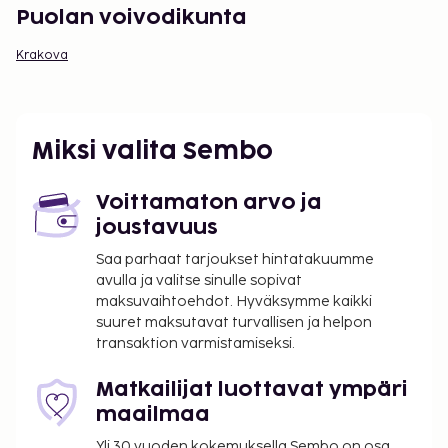
Puolan voivodikunta
Krakova
Miksi valita Sembo
Voittamaton arvo ja
joustavuus
Saa parhaat tarjoukset hintatakuumme
avulla ja valitse sinulle sopivat
maksuvaihtoehdot. Hyväksymme kaikki
suuret maksutavat turvallisen ja helpon
transaktion varmistamiseksi.
Matkailijat luottavat ympäri
maailmaa
Yli 30 vuoden kokemuksella Sembo on osa