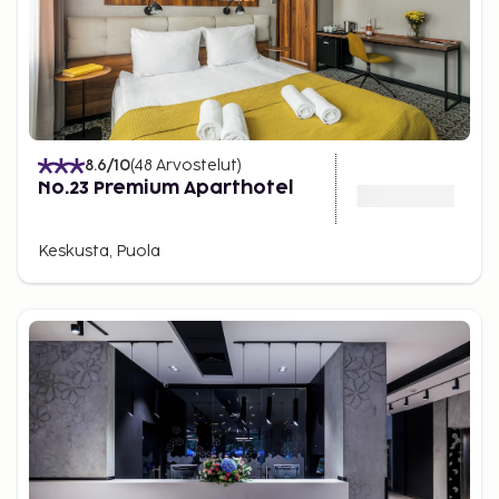
8.6
/10
(
48
Arvostelut
)
No.23 Premium Aparthotel
Keskusta, Puola