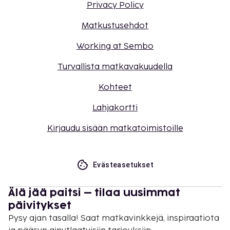
Privacy Policy
Matkustusehdot
Working at Sembo
Turvallista matkavakuudella
Kohteet
Lahjakortti
Kirjaudu sisään matkatoimistoille
Evästeasetukset
Älä jää paitsi – tilaa uusimmat
päivitykset
Pysy ajan tasalla! Saat matkavinkkejä, inspiraatiota