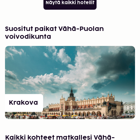
Näytä kaikki hotellit
Suositut paikat Vähä-Puolan
voivodikunta
Krakova
Kaikki kohteet matkallesi Vähä-