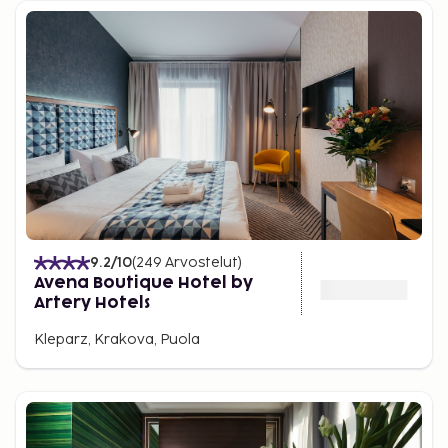
9.2
/10
(
249
Arvostelut
)
Avena Boutique Hotel by
Artery Hotels
Kleparz, Krakova, Puola