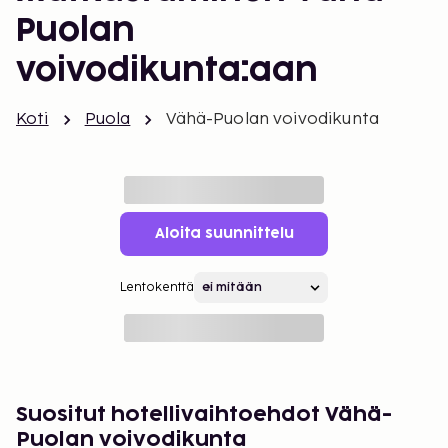
Puolan
voivodikunta:aan
Koti
Puola
Vähä-Puolan voivodikunta
Aloita suunnittelu
Lentokenttä
Suositut hotellivaihtoehdot Vähä-
Puolan voivodikunta