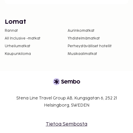
Lomat
Rannat
Aurinkomatkat
All Inclusive -matkat
Yhdistelmämatkat
Urheilumatkat
Perheystävälliset hotellit
Kaupunkiloma
Musikaalimatkat
Stena Line Travel Group AB, Kungsgatan 6, 252 21
Helsingborg, SWEDEN
Tietoa Sembosta