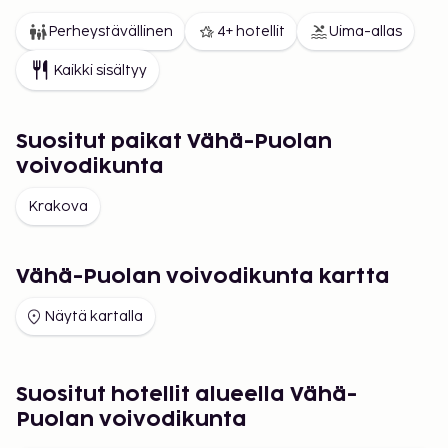
Perheystävällinen
4+ hotellit
Uima-allas
Kaikki sisältyy
Suositut paikat Vähä-Puolan
voivodikunta
Krakova
Vähä-Puolan voivodikunta kartta
Näytä kartalla
Suositut hotellit alueella Vähä-
Puolan voivodikunta