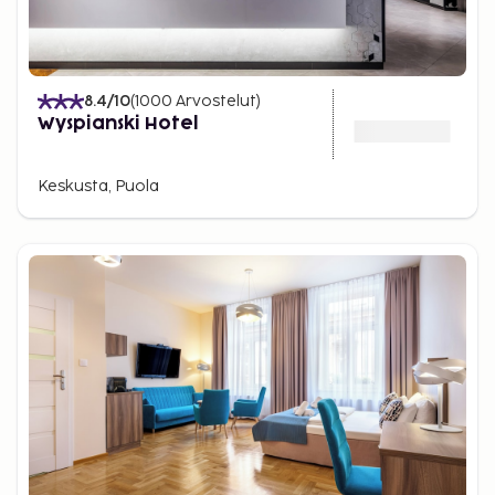
8.4
/10
(
1000
Arvostelut
)
Wyspianski Hotel
Keskusta, Puola