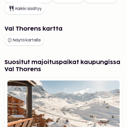
Kaikki sisältyy
Val Thorens kartta
Näytä kartalla
Suositut majoituspaikat kaupungissa
Val Thorens