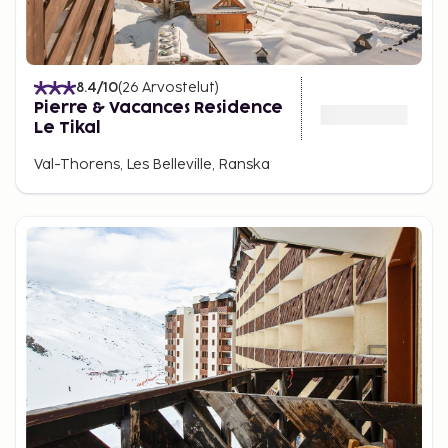
8.4
/10
(
26
Arvostelut
)
Pierre & Vacances Residence
Le Tikal
Val-Thorens, Les Belleville, Ranska