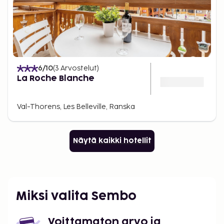
6
/10
(
3
Arvostelut
)
La Roche Blanche
Val-Thorens, Les Belleville, Ranska
Näytä kaikki hotellit
Miksi valita Sembo
Voittamaton arvo ja