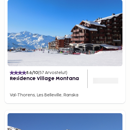
8.6
/10
(
57
Arvostelut
)
Residence Village Montana
Val-Thorens, Les Belleville, Ranska