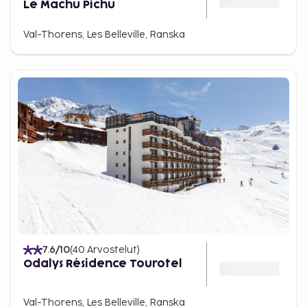
Le Machu Pichu
Val-Thorens, Les Belleville, Ranska
7.6
/10
(
40
Arvostelut
)
Odalys Résidence Tourotel
Val-Thorens, Les Belleville, Ranska