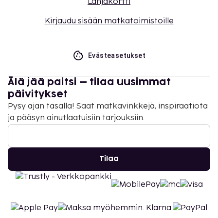
Lahjakortti
Kirjaudu sisään matkatoimistoille
Evästeasetukset
Älä jää paitsi – tilaa uusimmat
päivitykset
Pysy ajan tasalla! Saat matkavinkkejä, inspiraatiota
ja pääsyn ainutlaatuisiin tarjouksiin.
Tilaa