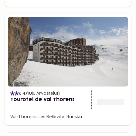
6.4
/10
(
6
Arvostelut
)
Tourotel de Val Thorens
Val-Thorens, Les Belleville, Ranska