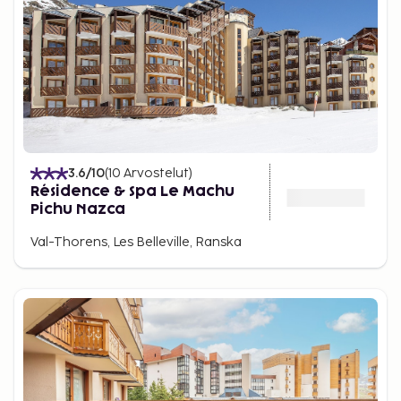
3.6
/10
(
10
Arvostelut
)
Résidence & Spa Le Machu
Pichu Nazca
Val-Thorens, Les Belleville, Ranska