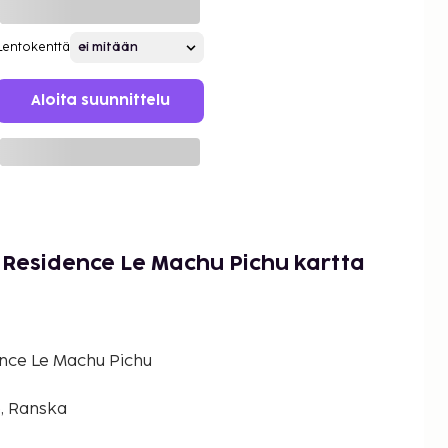
Lentokenttä
Aloita suunnittelu
 Residence Le Machu Pichu kartta
ence Le Machu Pichu
e, Ranska