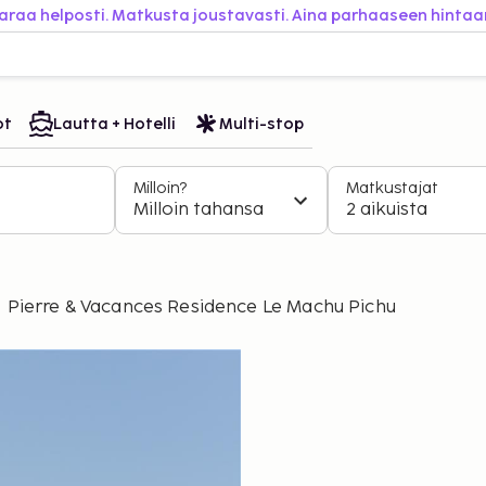
araa helposti. Matkusta joustavasti. Aina parhaaseen hintaa
ot
Lautta + Hotelli
Multi-stop
Milloin?
Matkustajat
Milloin tahansa
2 aikuista
Pierre & Vacances Residence Le Machu Pichu