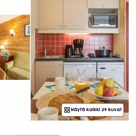
Näytä kaikki 29 kuvat