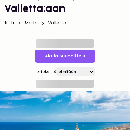
Valletta:aan
Koti
Malta
Valletta
Aloita suunnittelu
Lentokenttä