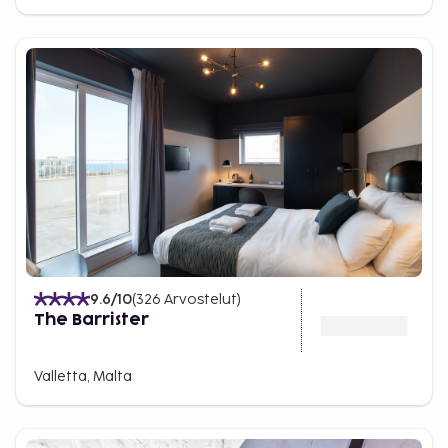
9.6
/10
(
326
Arvostelut
)
The Barrister
Valletta, Malta