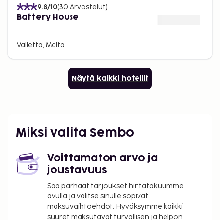
9.8
/10
(
30
Arvostelut
)
Battery House
Valletta, Malta
Näytä kaikki hotellit
Miksi valita Sembo
Voittamaton arvo ja
joustavuus
Saa parhaat tarjoukset hintatakuumme
avulla ja valitse sinulle sopivat
maksuvaihtoehdot. Hyväksymme kaikki
suuret maksutavat turvallisen ja helpon