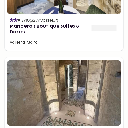
9.2
/10
(
32
Arvostelut
)
Mandera's Boutique Suites &
Dorms
Valletta, Malta