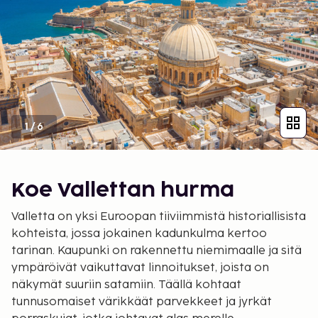
1
/
6
Koe Vallettan hurma
Valletta on yksi Euroopan tiiviimmistä historiallisista
kohteista, jossa jokainen kadunkulma kertoo
tarinan. Kaupunki on rakennettu niemimaalle ja sitä
ympäröivät vaikuttavat linnoitukset, joista on
näkymät suuriin satamiin. Täällä kohtaat
tunnusomaiset värikkäät parvekkeet ja jyrkät