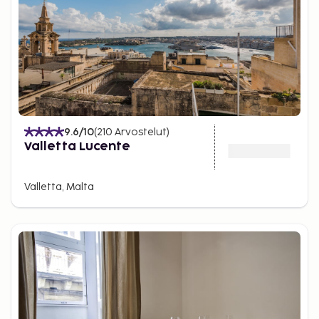
9.6
/10
(
210
Arvostelut
)
Valletta Lucente
Valletta, Malta