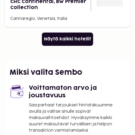
CHC Continental, BW Premier
Collection
Cannaregio, Venetsia, Italia
Näytä kaikki hotellit
Miksi valita Sembo
Voittamaton arvo ja
joustavuus
Saa parhaat tarjoukset hintatakuumme
avulla ja valitse sinulle sopivat
maksuvaihtoehdot. Hyväksymme kaikki
suuret maksutavat turvallisen ja helpon
transaktion varmistamiseksi.