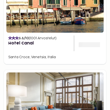
6.6
/10
(
1001
Arvostelut
)
Hotel Canal
Santa Croce, Venetsia, Italia