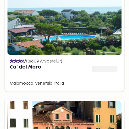
8
/10
(
609
Arvostelut
)
Ca' del Moro
Malamocco, Venetsia, Italia