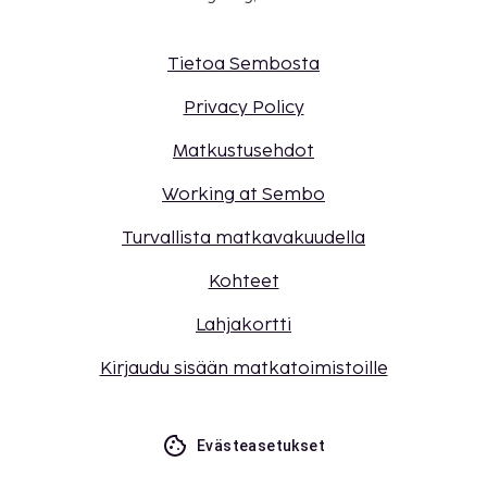
Tietoa Sembosta
Privacy Policy
Matkustusehdot
Working at Sembo
Turvallista matkavakuudella
Kohteet
Lahjakortti
Kirjaudu sisään matkatoimistoille
Evästeasetukset