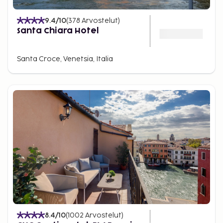
9.4
/10
(
378
Arvostelut
)
Santa Chiara Hotel
Santa Croce, Venetsia, Italia
8.4
/10
(
1002
Arvostelut
)