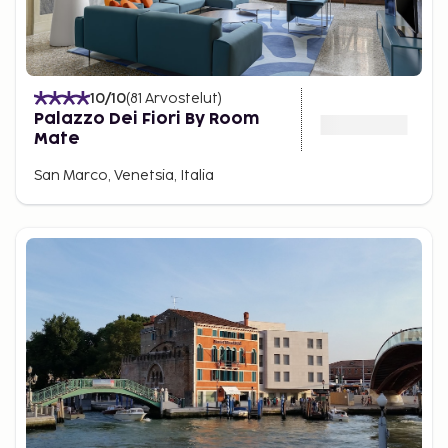
10
/10
(
81
Arvostelut
)
Palazzo Dei Fiori By Room
Mate
San Marco, Venetsia, Italia