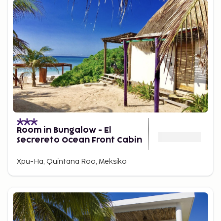
Room in Bungalow - El
Secrereto Ocean Front Cabin
Xpu-Ha, Quintana Roo, Meksiko