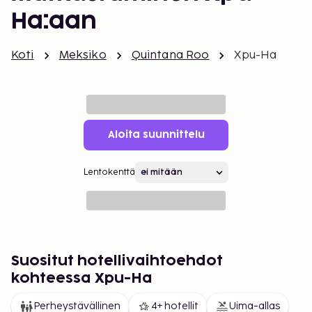
Ha:aan
Koti
Meksiko
Quintana Roo
Xpu-Ha
Aloita suunnittelu
Lentokenttä
Suositut hotellivaihtoehdot
kohteessa Xpu-Ha
Perheystävällinen
4+ hotellit
Uima-allas