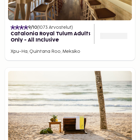
9
/10
(
1073
Arvostelut
)
Catalonia Royal Tulum Adults
Only - All Inclusive
Xpu-Ha, Quintana Roo, Meksiko