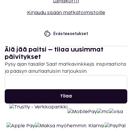
Lahjakortti
Kirjaudu sisään matkatoimistoille
Evästeasetukset
Älä jää paitsi – tilaa uusimmat
päivitykset
Pysy ajan tasalla! Saat matkavinkkejä, inspiraatiota
ja pääsyn ainutlaatuisiin tarjouksiin.
Tilaa