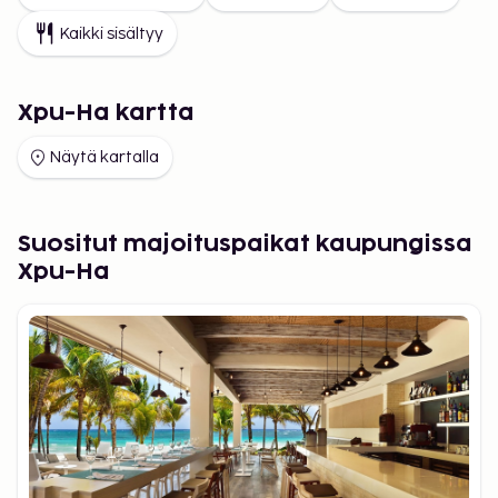
Kaikki sisältyy
Xpu-Ha kartta
Näytä kartalla
Suositut majoituspaikat kaupungissa
Xpu-Ha