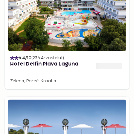
6.4
/10
(
236
Arvostelut
)
Hotel Delfin Plava Laguna
Zelena, Poreč, Kroatia