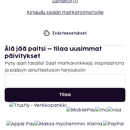
Lahjakortti
Kirjaudu sisään matkatoimistoille
Evästeasetukset
Älä jää paitsi – tilaa uusimmat
päivitykset
Pysy ajan tasalla! Saat matkavinkkejä, inspiraatiota
ja pääsyn ainutlaatuisiin tarjouksiin.
Tilaa