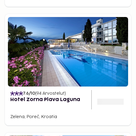
7.6
/10
(
94
Arvostelut
)
Hotel Zorna Plava Laguna
Zelena, Poreč, Kroatia