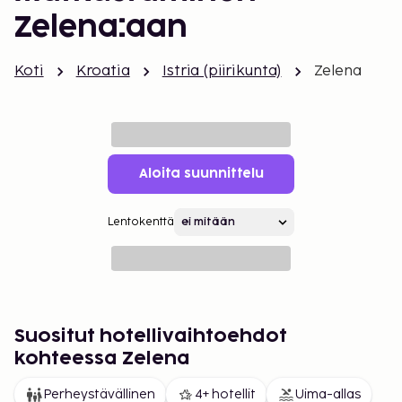
Zelena:aan
Koti
Kroatia
Istria (piirikunta)
Zelena
Aloita suunnittelu
Lentokenttä
Suositut hotellivaihtoehdot
kohteessa Zelena
Perheystävällinen
4+ hotellit
Uima-allas