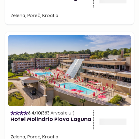
Zelena, Poreč, Kroatia
8.4
/10
(
383
Arvostelut
)
Hotel Molindrio Plava Laguna
Zelena, Poreč, Kroatia