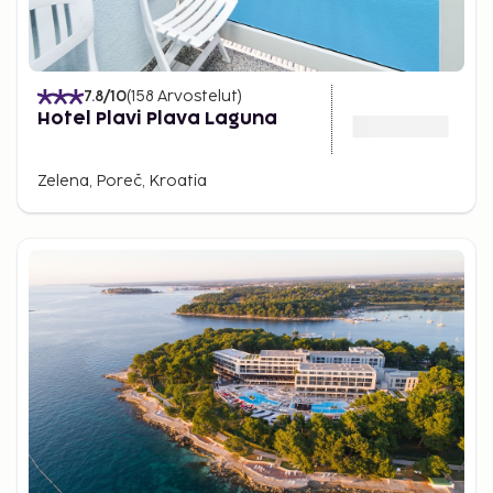
7.8
/10
(
158
Arvostelut
)
Hotel Plavi Plava Laguna
Zelena, Poreč, Kroatia