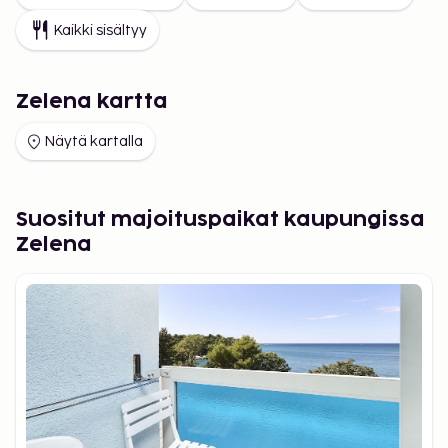
Kaikki sisältyy
Zelena kartta
Näytä kartalla
Suositut majoituspaikat kaupungissa
Zelena