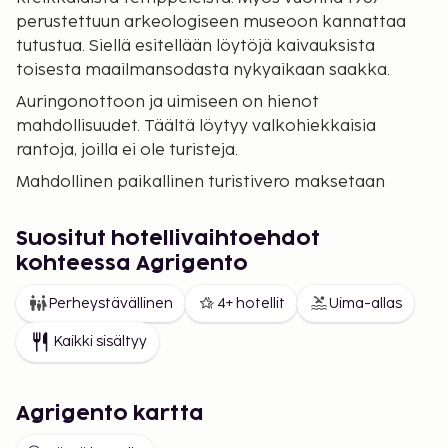
perustettuun arkeologiseen museoon kannattaa
tutustua. Siellä esitellään löytöjä kaivauksista
toisesta maailmansodasta nykyaikaan saakka.
Auringonottoon ja uimiseen on hienot
mahdollisuudet. Täältä löytyy valkohiekkaisia
rantoja, joilla ei ole turisteja.
Mahdollinen paikallinen turistivero maksetaan
paikan päällä.
Suositut hotellivaihtoehdot
kohteessa Agrigento
Perheystävällinen
4+ hotellit
Uima-allas
Kaikki sisältyy
Agrigento kartta