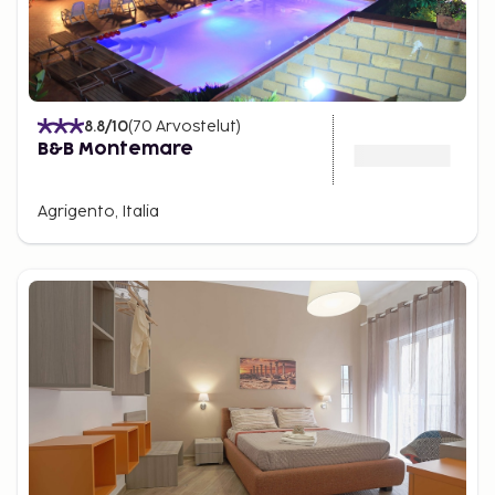
8.8
/10
(
70
Arvostelut
)
B&B Montemare
Agrigento, Italia