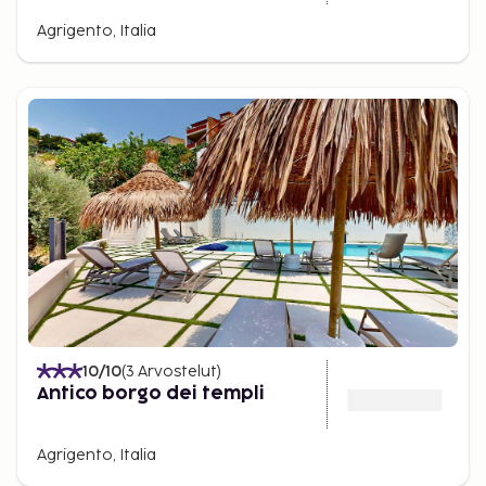
Agrigento, Italia
10
/10
(
3
Arvostelut
)
Antico borgo dei templi
Agrigento, Italia