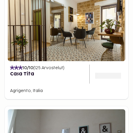
10
/10
(
125
Arvostelut
)
Casa Tita
Agrigento, Italia