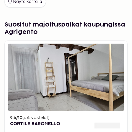
Näytä kartalla
Suositut majoituspaikat kaupungissa
Agrigento
9.6
/10
(
4
Arvostelut
)
CORTILE BARONELLO