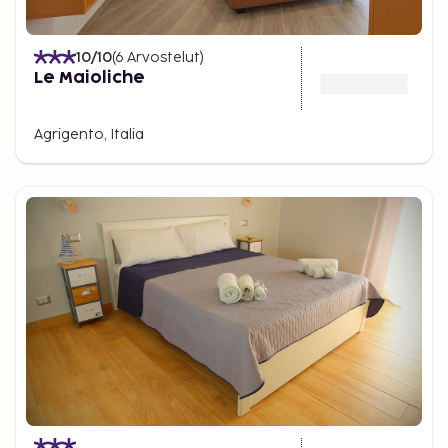
10
/10
(
6
Arvostelut
)
Le Maioliche
Agrigento, Italia