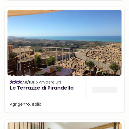
7.8
/10
(
15
Arvostelut
)
Le Terrazze di Pirandello
Agrigento, Italia