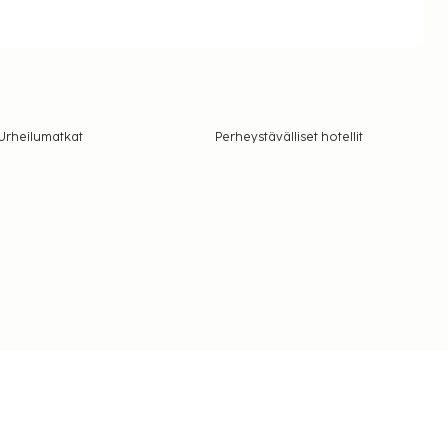
Urheilumatkat
Perheystävälliset hotellit