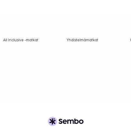
All Inclusive -matkat
Yhdistelmämatkat