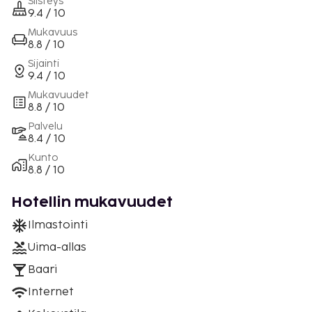
Siisteys
9.4 / 10
Mukavuus
8.8 / 10
Sijainti
9.4 / 10
Mukavuudet
8.8 / 10
Palvelu
8.4 / 10
Kunto
8.8 / 10
Hotellin mukavuudet
Ilmastointi
Uima-allas
Baari
Internet