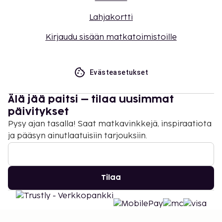
Lahjakortti
Kirjaudu sisään matkatoimistoille
Evästeasetukset
Älä jää paitsi – tilaa uusimmat
päivitykset
Pysy ajan tasalla! Saat matkavinkkejä, inspiraatiota
ja pääsyn ainutlaatuisiin tarjouksiin.
Tilaa