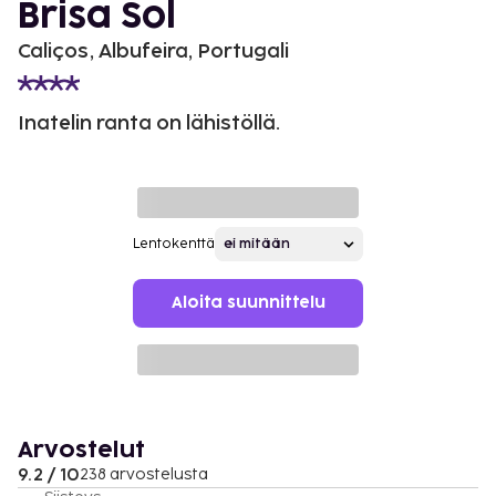
Brisa Sol
Caliços, Albufeira, Portugali
Inatelin ranta on lähistöllä.
Lentokenttä
Aloita suunnittelu
Arvostelut
9.2 / 10
238 arvostelusta