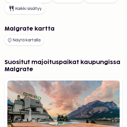
Kaikki sisältyy
Malgrate kartta
Näytä kartalla
Suositut majoituspaikat kaupungissa
Malgrate