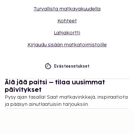
Turvallista matkavakuudella
Kohteet
Lahjakortti
Kirjaudu sisään matkatoimistoille
Evästeasetukset
Älä jää paitsi – tilaa uusimmat
päivitykset
Pysy ajan tasalla! Saat matkavinkkejä, inspiraatiota
ja pääsyn ainutlaatuisiin tarjouksiin.
Tilaa