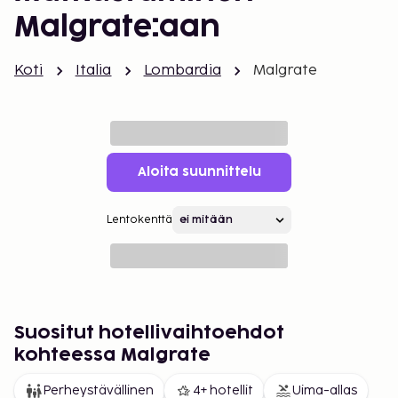
Malgrate:aan
Koti
Italia
Lombardia
Malgrate
Aloita suunnittelu
Lentokenttä
Suositut hotellivaihtoehdot
kohteessa Malgrate
Perheystävällinen
4+ hotellit
Uima-allas