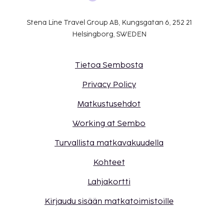
Stena Line Travel Group AB, Kungsgatan 6, 252 21
Helsingborg, SWEDEN
Tietoa Sembosta
Privacy Policy
Matkustusehdot
Working at Sembo
Turvallista matkavakuudella
Kohteet
Lahjakortti
Kirjaudu sisään matkatoimistoille