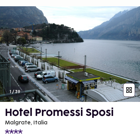
1
/
39
Hotel Promessi Sposi
Malgrate, Italia