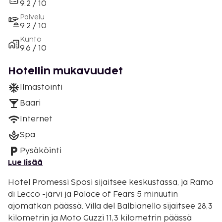
9.2 / 10
Palvelu
9.2 / 10
Kunto
9.6 / 10
Hotellin mukavuudet
Ilmastointi
Baari
Internet
Spa
Pysäköinti
Lue lisää
Hotel Promessi Sposi sijaitsee keskustassa, ja Ramo
di Lecco -järvi ja Palace of Fears 5 minuutin
ajomatkan päässä. Villa del Balbianello sijaitsee 28,3
kilometrin ja Moto Guzzi 11,3 kilometrin päässä