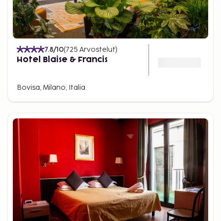
7.8
/10
(
725
Arvostelut
)
Hotel Blaise & Francis
Bovisa, Milano, Italia