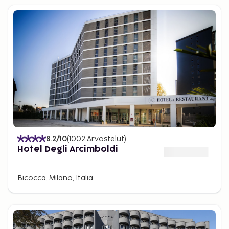
8.2
/10
(
1002
Arvostelut
)
Hotel Degli Arcimboldi
Bicocca, Milano, Italia