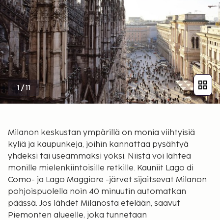
1
/
11
Milanon keskustan ympärillä on monia viihtyisiä
kyliä ja kaupunkeja, joihin kannattaa pysähtyä
yhdeksi tai useammaksi yöksi. Niistä voi lähteä
monille mielenkiintoisille retkille. Kauniit Lago di
Como- ja Lago Maggiore -järvet sijaitsevat Milanon
pohjoispuolella noin 40 minuutin automatkan
päässä. Jos lähdet Milanosta etelään, saavut
Piemonten alueelle, joka tunnetaan