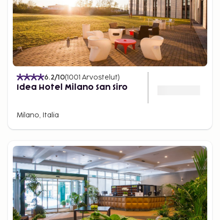
6.2
/10
(
1001
Arvostelut
)
Idea Hotel Milano San Siro
Milano, Italia