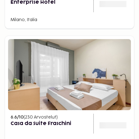
Enterprise Hotel
Milano, Italia
6.6
/10
(
230
Arvostelut
)
Casa da Suite Fraschini