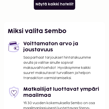
Näytä kaikki hotellit
Miksi valita Sembo
Voittamaton arvo ja
joustavuus
Saa parhaat tarjoukset hintatakuumme
avulla ja valitse sinulle sopivat
maksuvaihtoehdot. Hyväksymme kaikki
suuret maksutavat turvallisen ja helpon
transaktion varmistamiseksi.
Matkailijat luottavat ympäri
maailmaa
Yli 30 vuoden kokemuksella Sembo on osa
maailmanlaajuisesti luotettavaa Stena-