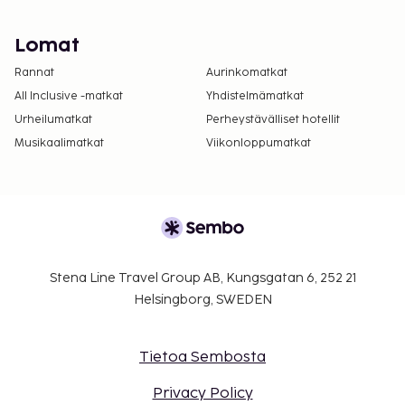
Lomat
Rannat
Aurinkomatkat
All Inclusive -matkat
Yhdistelmämatkat
Urheilumatkat
Perheystävälliset hotellit
Musikaalimatkat
Viikonloppumatkat
Stena Line Travel Group AB, Kungsgatan 6, 252 21
Helsingborg, SWEDEN
Tietoa Sembosta
Privacy Policy