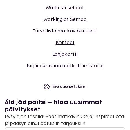
Matkustusehdot
Working at Sembo
Turvallista matkavakuudella
Kohteet
Lahjakortti
Kirjaudu sisään matkatoimistoille
Evästeasetukset
Älä jää paitsi – tilaa uusimmat
päivitykset
Pysy ajan tasalla! Saat matkavinkkejä, inspiraatiota
ja pääsyn ainutlaatuisiin tarjouksiin.