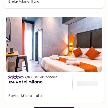
Etelä-Milano, Italia
8.2
/10
(
1001
Arvostelut
)
J24 Hotel Milano
Bovisa, Milano, Italia