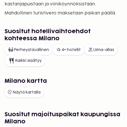
kastanjapuistaan ja viiniköynnöksistään.
Mahdollinen turistivero maksetaan paikan päällä.
Suositut hotellivaihtoehdot
kohteessa Milano
Perheystävällinen
4+ hotellit
Uima-allas
Kaikki sisältyy
Milano kartta
Näytä kartalla
Suositut majoituspaikat kaupungissa
Milano