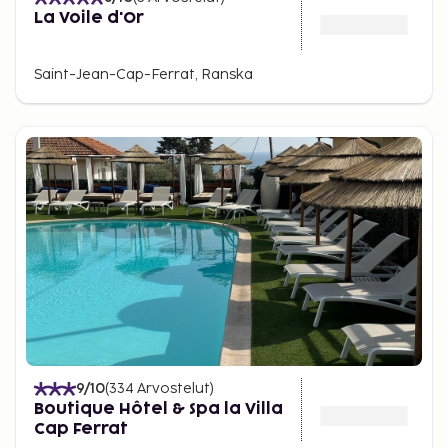
La Voile d'Or
Saint-Jean-Cap-Ferrat, Ranska
9
/10
(
334
Arvostelut
)
Boutique Hôtel & Spa la Villa
Cap Ferrat