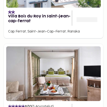
Villa Bois du Roy in Saint-jean-
cap-ferrat
Cap Ferrat, Saint-Jean-Cap-Ferrat, Ranska
8
/10
(
3
Arvostelut
)