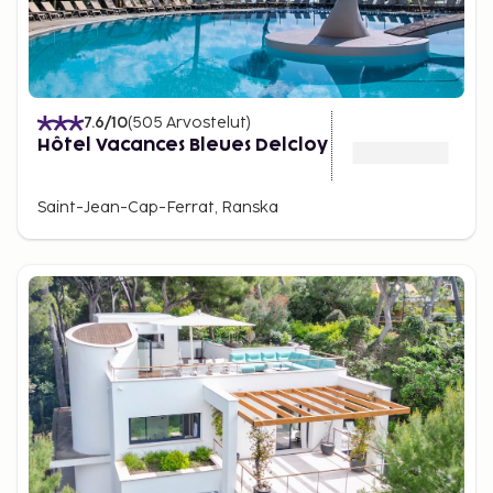
7.6
/10
(
505
Arvostelut
)
Hôtel Vacances Bleues Delcloy
Saint-Jean-Cap-Ferrat, Ranska