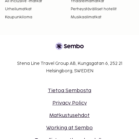
All Inclusive -matkat
Yhdistelmämatkat
Urheilumatkat
Perheystävälliset hotellit
Kaupunkiloma
Musikaalimatkat
Stena Line Travel Group AB, Kungsgatan 6, 252 21
Helsingborg, SWEDEN
Tietoa Sembosta
Privacy Policy
Matkustusehdot
Working at Sembo