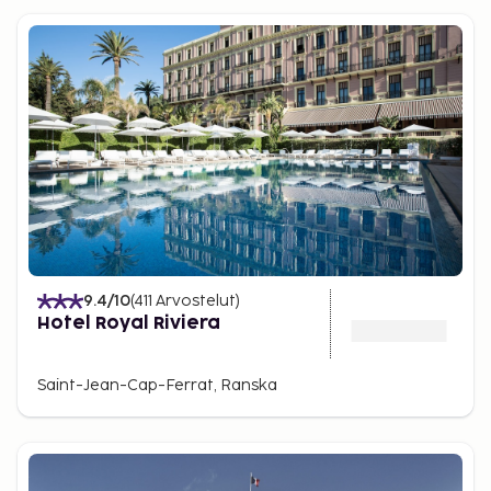
9.4
/10
(
411
Arvostelut
)
Hotel Royal Riviera
Saint-Jean-Cap-Ferrat, Ranska