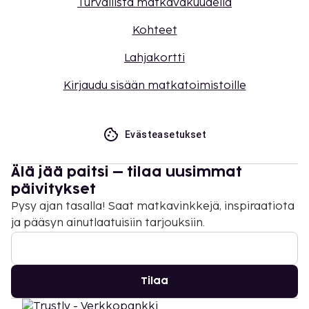
Turvallista matkavakuudella
Kohteet
Lahjakortti
Kirjaudu sisään matkatoimistoille
Evästeasetukset
Älä jää paitsi – tilaa uusimmat
päivitykset
Pysy ajan tasalla! Saat matkavinkkejä, inspiraatiota
ja pääsyn ainutlaatuisiin tarjouksiin.
Tilaa