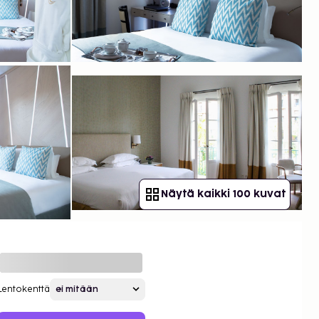
Näytä kaikki 100 kuvat
Lentokenttä