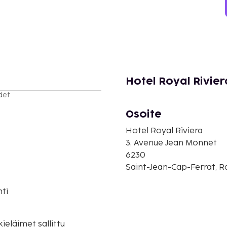
Hotel Royal Rivier
det
Osoite
Hotel Royal Riviera
3, Avenue Jean Monnet
6230
Saint-Jean-Cap-Ferrat, 
ti
o
eläimet sallittu