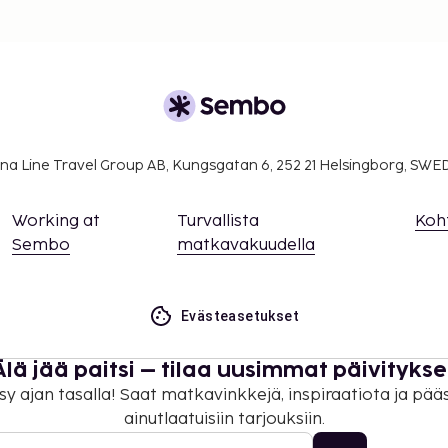
na Line Travel Group AB, Kungsgatan 6, 252 21 Helsingborg, SW
Working at
Turvallista
Koh
Sembo
matkavakuudella
Evästeasetukset
Älä jää paitsi – tilaa uusimmat päivitykse
sy ajan tasalla! Saat matkavinkkejä, inspiraatiota ja pää
ainutlaatuisiin tarjouksiin.