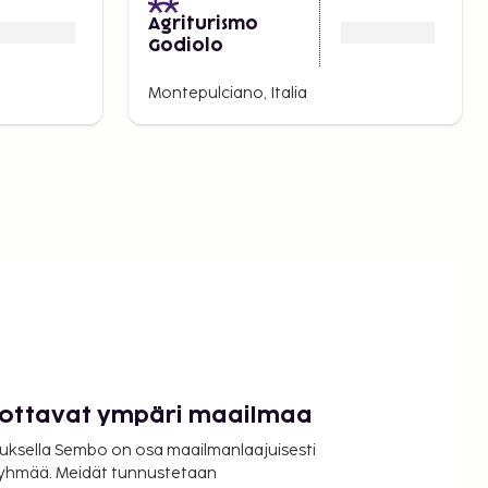
Agriturismo
Godiolo
Montepulciano, Italia
luottavat ympäri maailmaa
uksella Sembo on osa maailmanlaajuisesti
ryhmää. Meidät tunnustetaan