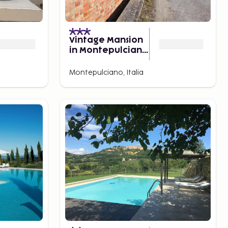
Vintage Mansion
in Montepulciano
With Pool
Montepulciano, Italia