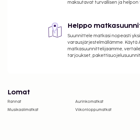
maksutavat turvallisen ja helpon
Helppo matkasuunni
Suunnittele matkasi nopeasti yksi
varausjärjestelmällämme. Käytä A
matkasuunnittelijaamme, vertaile
tarjoukset, pakettisuojelusuunn
Lomat
Rannat
Aurinkomatkat
Musikaalimatkat
Viikonloppumatkat