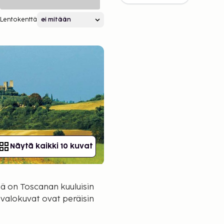
Lentokenttä
Näytä kaikki 10 kuvat
ämä on Toscanan kuuluisin
t valokuvat ovat peräisin