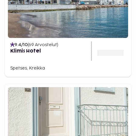
9.4
/10
(
69
Arvostelut
)
Klimis Hotel
Spetses, Kreikka