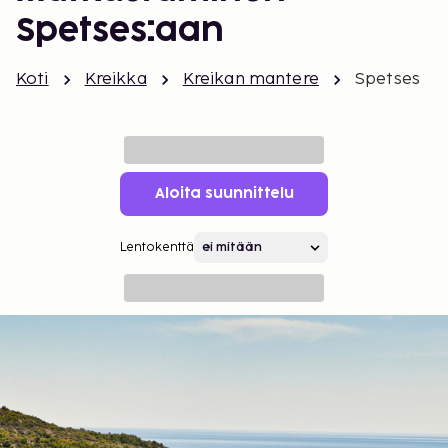
Spetses:aan
Koti
Kreikka
Kreikan mantere
Spetses
Aloita suunnittelu
Lentokenttä