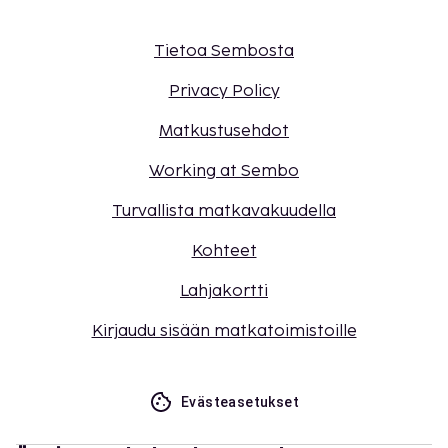
Tietoa Sembosta
Privacy Policy
Matkustusehdot
Working at Sembo
Turvallista matkavakuudella
Kohteet
Lahjakortti
Kirjaudu sisään matkatoimistoille
Evästeasetukset