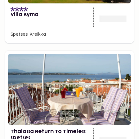
Villa Kyma
Spetses, Kreikka
Thalassa Return To Timeless
Spetses