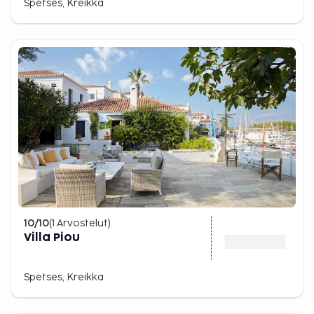
Spetses, Kreikka
10
/10
(
1
Arvostelut
)
Villa Piou
Spetses, Kreikka