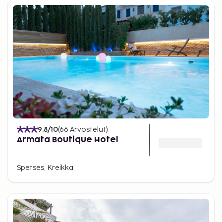
9.8
/10
(
66
Arvostelut
)
Armata Boutique Hotel
Spetses, Kreikka