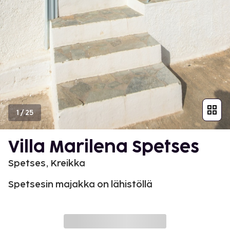
1
/
25
Villa Marilena Spetses
Spetses, Kreikka
Spetsesin majakka on lähistöllä