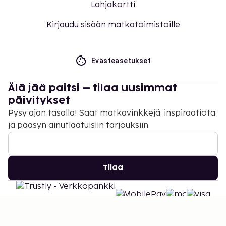
Lahjakortti
Kirjaudu sisään matkatoimistoille
Evästeasetukset
Älä jää paitsi – tilaa uusimmat
päivitykset
Pysy ajan tasalla! Saat matkavinkkejä, inspiraatiota
ja pääsyn ainutlaatuisiin tarjouksiin.
Tilaa