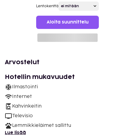
Lentokenttä
Aloita suunnittelu
Arvostelut
Hotellin mukavuudet
Ilmastointi
Internet
Kahvinkeitin
Televisio
Lemmikkieläimet sallittu
Lue lisää