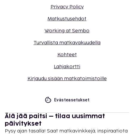
Privacy Policy
Matkustusehdot
Working at Sembo
Turvallista matkavakuudella
Kohteet
Lahjakortti
Kirjaudu sisään matkatoimistoille
Evästeasetukset
Älä jää paitsi – tilaa uusimmat
päivitykset
Pysy ajan tasalla! Saat matkavinkkejä, inspiraatiota