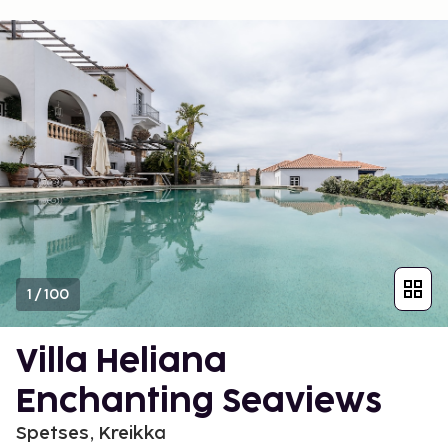
1
/
100
Villa Heliana
Enchanting Seaviews
Spetses, Kreikka