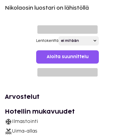
Nikolaosin luostari on lähistöllä
Lentokenttä
Aloita suunnittelu
Arvostelut
Hotellin mukavuudet
Ilmastointi
Uima-allas