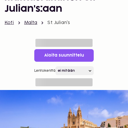
Julian's:aan
Koti
Malta
St. Julian's
Aloita suunnittelu
Lentokenttä