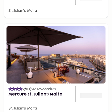
St. Julian's, Malta
9
/10
(
312
Arvostelut
)
Mercure St. Julian's Malta
St. Julian's, Malta