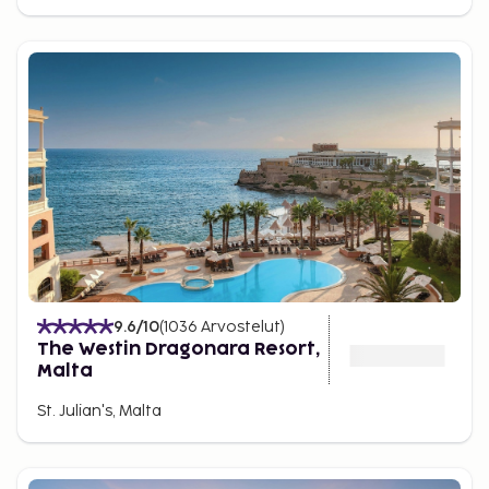
9.6
/10
(
1036
Arvostelut
)
The Westin Dragonara Resort,
Malta
St. Julian's, Malta