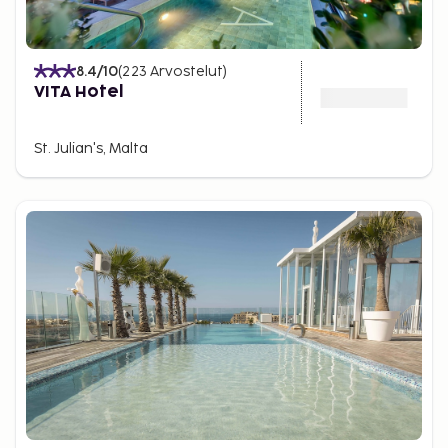
8.4
/10
(
223
Arvostelut
)
VITA Hotel
St. Julian's, Malta