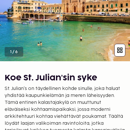
1
/
6
Koe St. Julian'sin syke
St. Julian's on täydellinen kohde sinulle, joka haluat
yhdistää kaupunkielämän ja meren läheisyyden.
Tämä entinen kalastajakylä on muuttunut
eläväiseksi kohtaamispaikaksi, jossa moderni
arkkitehtuuri kohtaa viehättävät poukamat. Täältä
löydät laajan valikoiman ravintoloita, jotka