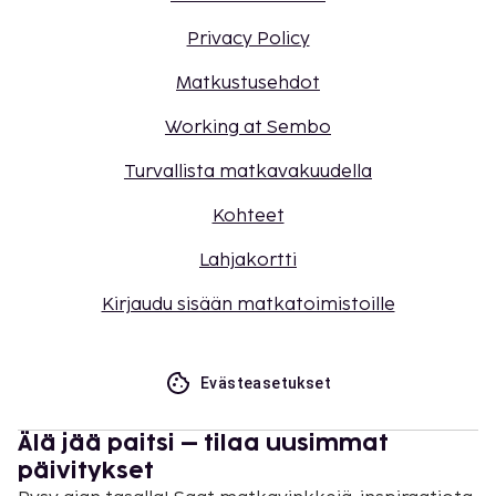
Privacy Policy
Matkustusehdot
Working at Sembo
Turvallista matkavakuudella
Kohteet
Lahjakortti
Kirjaudu sisään matkatoimistoille
Evästeasetukset
Älä jää paitsi – tilaa uusimmat
päivitykset