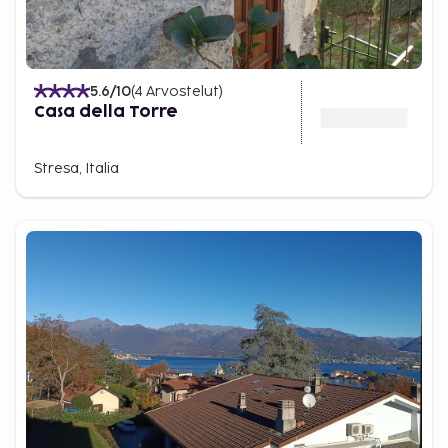
5.6
/10
(
4
Arvostelut
)
Casa della Torre
Stresa, Italia