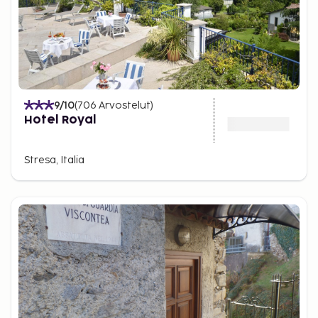
9
/10
(
706
Arvostelut
)
Hotel Royal
Stresa, Italia