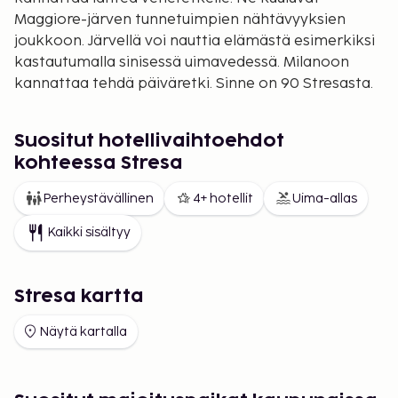
Maggiore-järven tunnetuimpien nähtävyyksien
joukkoon. Järvellä voi nauttia elämästä esimerkiksi
kastautumalla sinisessä uimavedessä. Milanoon
kannattaa tehdä päiväretki. Sinne on 90 Stresasta.
Suositut hotellivaihtoehdot
kohteessa Stresa
Perheystävällinen
4+ hotellit
Uima-allas
Kaikki sisältyy
Stresa kartta
Näytä kartalla