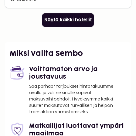
Näytä kaikki hotellit
Miksi valita Sembo
Voittamaton arvo ja
joustavuus
Saa parhaat tarjoukset hintatakuumme
avulla ja valitse sinulle sopivat
maksuvaihtoehdot. Hyväksymme kaikki
suuret maksutavat turvallisen ja helpon
transaktion varmistamiseksi.
Matkailijat luottavat ympäri
maailmaa