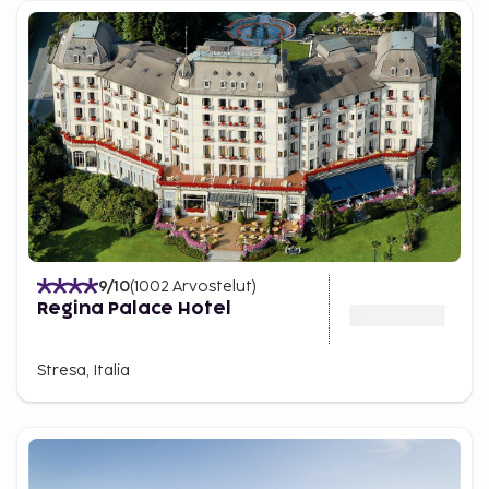
9
/10
(
1002
Arvostelut
)
Regina Palace Hotel
Stresa, Italia