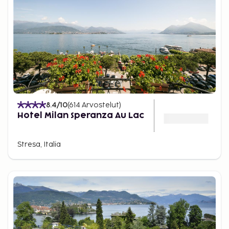
8.4
/10
(
614
Arvostelut
)
Hotel Milan Speranza Au Lac
Stresa, Italia