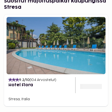
Suositut majoituspaikat kaupungissa
Stresa
9.2
/10
(
104
Arvostelut
)
Hotel Flora
Stresa, Italia