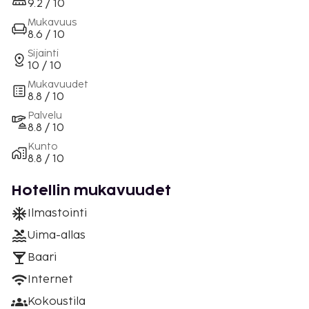
9.2 / 10
Mukavuus
8.6 / 10
Sijainti
10 / 10
Mukavuudet
8.8 / 10
Palvelu
8.8 / 10
Kunto
8.8 / 10
Hotellin mukavuudet
Ilmastointi
Uima-allas
Baari
Internet
Kokoustila