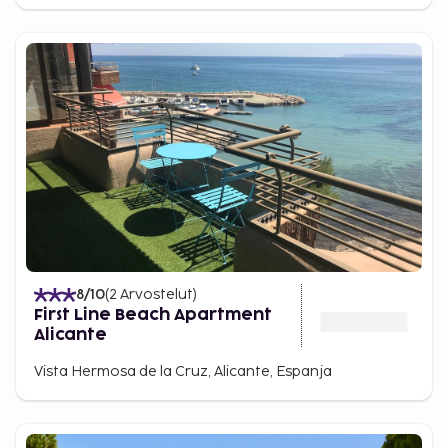
8
/10
(
2
Arvostelut
)
First Line Beach Apartment
Alicante
Vista Hermosa de la Cruz, Alicante, Espanja