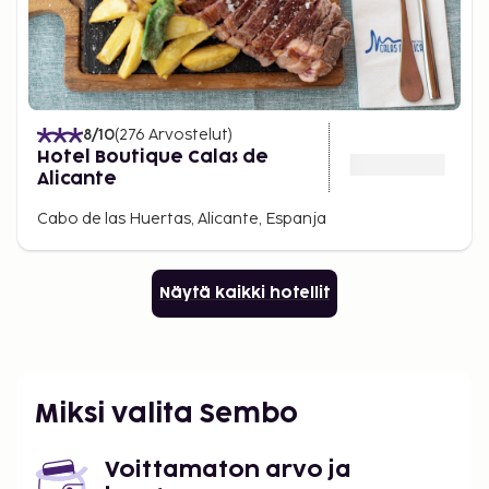
8
/10
(
276
Arvostelut
)
Hotel Boutique Calas de
Alicante
Cabo de las Huertas, Alicante, Espanja
Näytä kaikki hotellit
Miksi valita Sembo
Voittamaton arvo ja