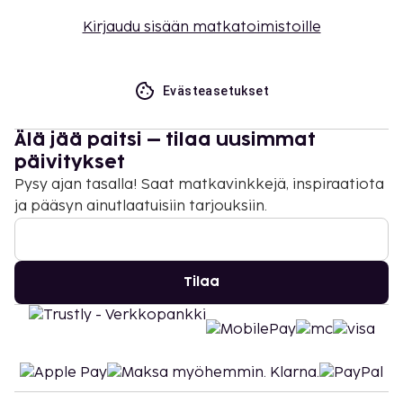
Kirjaudu sisään matkatoimistoille
Evästeasetukset
Älä jää paitsi – tilaa uusimmat
päivitykset
Pysy ajan tasalla! Saat matkavinkkejä, inspiraatiota
ja pääsyn ainutlaatuisiin tarjouksiin.
Tilaa