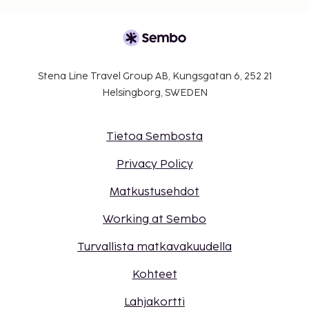
Stena Line Travel Group AB, Kungsgatan 6, 252 21
Helsingborg, SWEDEN
Tietoa Sembosta
Privacy Policy
Matkustusehdot
Working at Sembo
Turvallista matkavakuudella
Kohteet
Lahjakortti