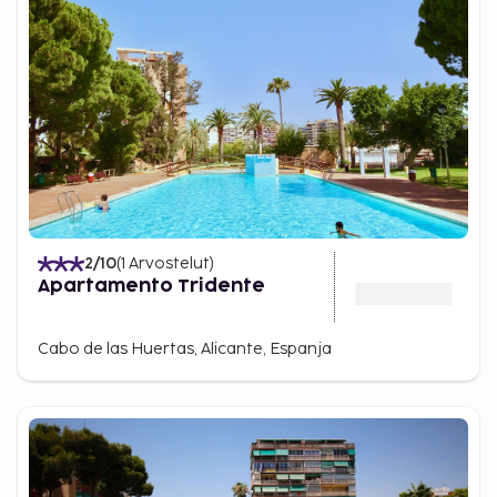
2
/10
(
1
Arvostelut
)
Apartamento Tridente
Cabo de las Huertas, Alicante, Espanja