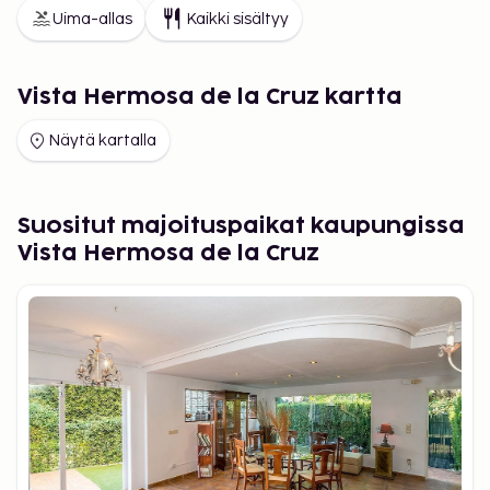
Uima-allas
Kaikki sisältyy
Vista Hermosa de la Cruz kartta
Näytä kartalla
Suositut majoituspaikat kaupungissa
Vista Hermosa de la Cruz