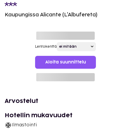
Kaupungissa Alicante (L'Albufereta)
Lentokenttä
Aloita suunnittelu
Arvostelut
Hotellin mukavuudet
Ilmastointi