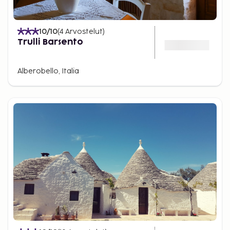
10
/10
(
4
Arvostelut
)
Trulli Barsento
Alberobello, Italia