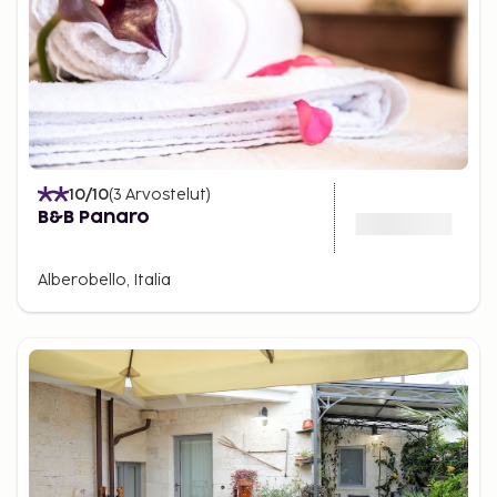
10
/10
(
3
Arvostelut
)
B&B Panaro
Alberobello, Italia