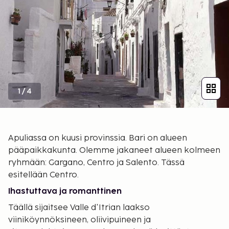
1
/
4
Apuliassa on kuusi provinssia. Bari on alueen
pääpaikkakunta. Olemme jakaneet alueen kolmeen
ryhmään: Gargano, Centro ja Salento. Tässä
esitellään Centro.
Ihastuttava ja romanttinen
Täällä sijaitsee Valle d'Itrian laakso
viiniköynnöksineen, oliivipuineen ja