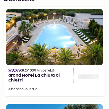
8.2
/10
(
91
Arvostelut
)
Grand Hotel La Chiusa di
Chietri
Alberobello, Italia