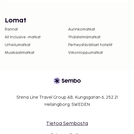
Lomat
Rannat
Aurinkomatkat
All Inclusive -matkat
Yhdistelmämatkat
Urheilumatkat
Perheystävälliset hotellit
Musikaalimatkat
Viikonloppumatkat
Stena Line Travel Group AB, Kungsgatan 6, 252 21
Helsingborg, SWEDEN
Tietoa Sembosta