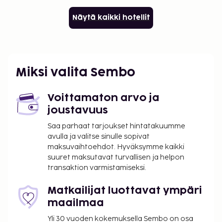
Näytä kaikki hotellit
Miksi valita Sembo
Voittamaton arvo ja
joustavuus
Saa parhaat tarjoukset hintatakuumme
avulla ja valitse sinulle sopivat
maksuvaihtoehdot. Hyväksymme kaikki
suuret maksutavat turvallisen ja helpon
transaktion varmistamiseksi.
Matkailijat luottavat ympäri
maailmaa
Yli 30 vuoden kokemuksella Sembo on osa