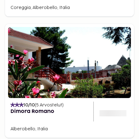
Coreggia, Alberobello, Italia
10
/10
(
5
Arvostelut
)
Dimora Romano
Alberobello, Italia