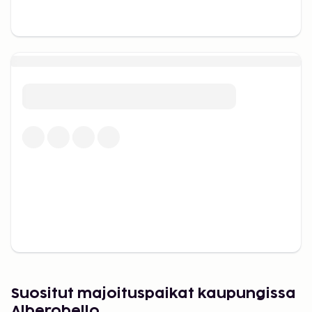
Suositut majoituspaikat kaupungissa
Alberobello