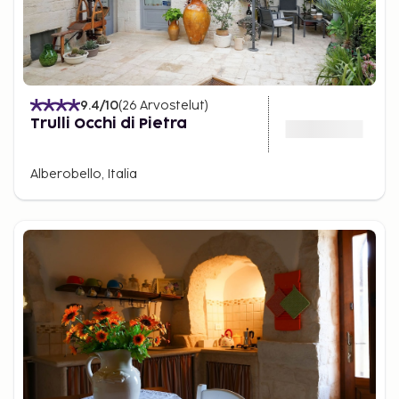
9.4
/10
(
26
Arvostelut
)
Trulli Occhi di Pietra
Alberobello, Italia