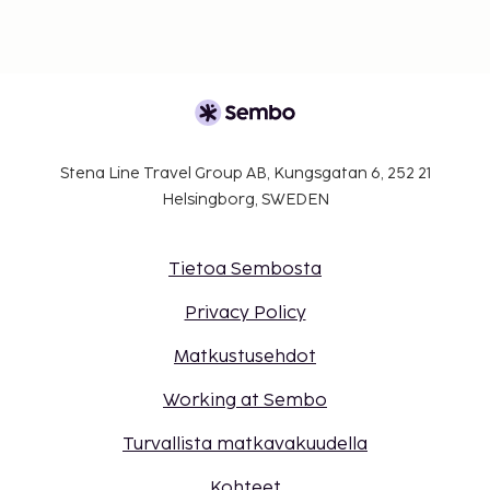
Stena Line Travel Group AB, Kungsgatan 6, 252 21
Helsingborg, SWEDEN
Tietoa Sembosta
Privacy Policy
Matkustusehdot
Working at Sembo
Turvallista matkavakuudella
Kohteet