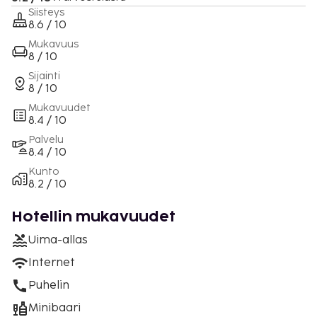
Siisteys
8.6 / 10
Mukavuus
8 / 10
Sijainti
8 / 10
Mukavuudet
8.4 / 10
Palvelu
8.4 / 10
Kunto
8.2 / 10
Hotellin mukavuudet
Uima-allas
Internet
Puhelin
Minibaari