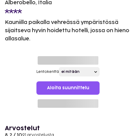
Alberobello, Italia
Kauniilla paikalla vehreässä ympäristössä
sijaitseva hyvin hoidettu hotelli, jossa on hieno
allasalue.
Lentokenttä
Aloita suunnittelu
Arvostelut
8.2 / 10
91 arvostelusta