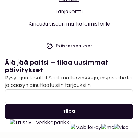
Lahjakortti
Kirjaudu sisään matkatoimistoille
Evästeasetukset
Älä jää paitsi – tilaa uusimmat
päivitykset
Pysy ajan tasalla! Saat matkavinkkejä, inspiraatiota
ja pääsyn ainutlaatuisiin tarjouksiin.
Tilaa