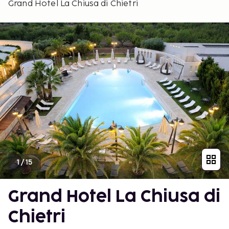
Grand Hotel La Chiusa di Chietri
1
/
15
Grand Hotel La Chiusa di
Chietri