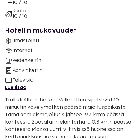
10 / 10
Kunto
10 / 10
Hotellin mukavuudet
Ilmastointi
Internet
Vedenkeitin
Kahvinkeitin
Televisio
Lue lisää
Trulli di Alberobello ja Valle d'Itria sijaitsevat 10
minuutin kävelymatkan päässä majoituspaikasta.
Tämä aamiaismajoitus sijaitsee 19,3 km:n päässä
kohteesta Zoosafarin eläintarha ja 0,3 km:n päässä
kohteesta Piazza Curri. Viihtyisissä huoneissa on
keittonurkkaus, jossa on jääkaappi ja uuni.