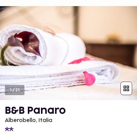
1
/
21
B&B Panaro
Alberobello, Italia