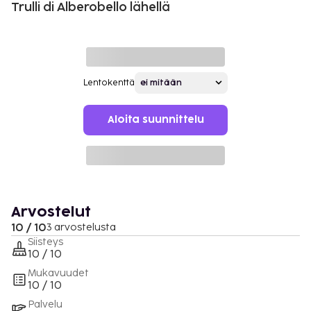
Trulli di Alberobello lähellä
Lentokenttä
Aloita suunnittelu
Arvostelut
10 / 10
3 arvostelusta
Siisteys
10 / 10
Mukavuudet
10 / 10
Palvelu