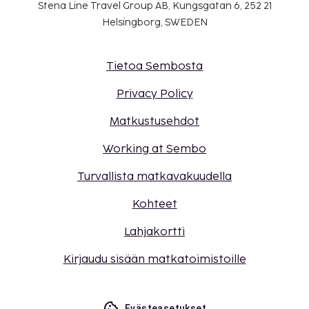
Stena Line Travel Group AB, Kungsgatan 6, 252 21
Helsingborg, SWEDEN
Tietoa Sembosta
Privacy Policy
Matkustusehdot
Working at Sembo
Turvallista matkavakuudella
Kohteet
Lahjakortti
Kirjaudu sisään matkatoimistoille
Evästeasetukset