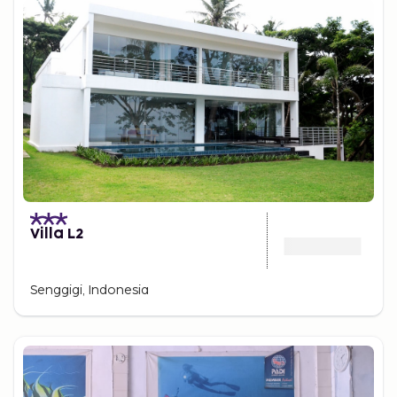
Villa L2
Senggigi, Indonesia