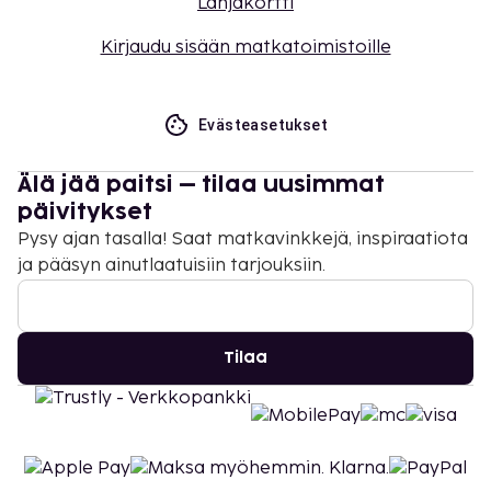
Lahjakortti
Kirjaudu sisään matkatoimistoille
Evästeasetukset
Älä jää paitsi – tilaa uusimmat
päivitykset
Pysy ajan tasalla! Saat matkavinkkejä, inspiraatiota
ja pääsyn ainutlaatuisiin tarjouksiin.
Tilaa