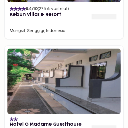
8.4
/10
(
275
Arvostelut
)
Kebun Villas & Resort
Mangsit, Senggigi, Indonesia
Hotel O Madame Guesthouse