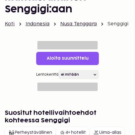
Senggigi:aan
Koti
Indonesia
Nusa Tenggara
Senggigi
Aloita suunnittelu
Lentokenttä
Suositut hotellivaihtoehdot
kohteessa Senggigi
Perheystävällinen
4+ hotellit
Uima-allas