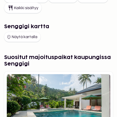
Kaikki sisältyy
Senggigi kartta
Näytä kartalla
Suositut majoituspaikat kaupungissa
Senggigi