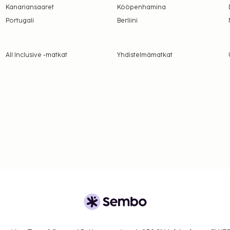
Kanariansaaret
Kööpenhamina
Portugali
Berliini
All Inclusive -matkat
Yhdistelmämatkat