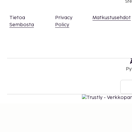
Ste
Tietoa
Privacy
Matkustusehdot
Sembosta
Policy
Py