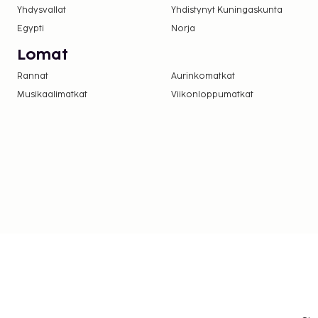
Yhdysvallat
Yhdistynyt Kuningaskunta
Egypti
Norja
Lomat
Rannat
Aurinkomatkat
Musikaalimatkat
Viikonloppumatkat