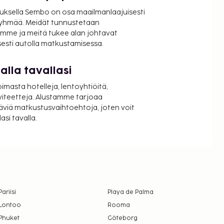
uksella Sembo on osa maailmanlaajuisesti
ryhmää. Meidät tunnustetaan
mme ja meitä tukee alan johtavat
isesti autolla matkustamisessa.
lla tavallasi
oimasta hotelleja, lentoyhtiöitä,
viteetteja. Alustamme tarjoaa
äviä matkustusvaihtoehtoja, joten voit
si tavalla.
Pariisi
Playa de Palma
Lontoo
Rooma
Phuket
Göteborg