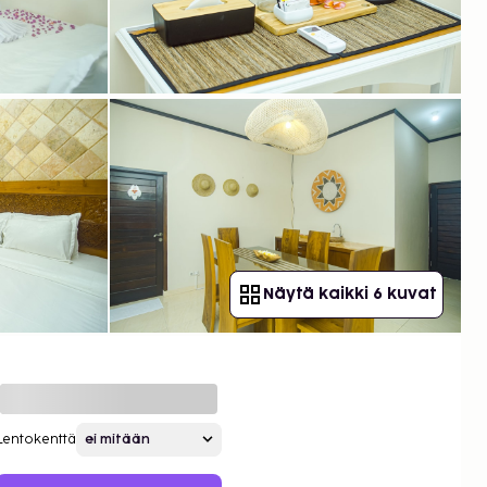
Näytä kaikki 6 kuvat
Lentokenttä