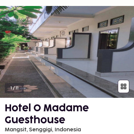
1
/
11
Hotel O Madame
Guesthouse
Mangsit, Senggigi, Indonesia