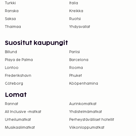
Turkki
Italia
Ranska
Kreikka
Saksa
Ruotsi
Thaimaa
Yhdysvallat
Suositut kaupungit
Billund
Pariisi
Playa de Palma
Barcelona
Lontoo
Rooma
Frederikshavn
Phuket
Göteborg
Kööpenhamina
Lomat
Rannat
Aurinkomatkat
All Inclusive -matkat
Yhdistelmämatkat
Urheilumatkat
Perheystävälliset hotellit
Musikaalimatkat
Viikonloppumatkat