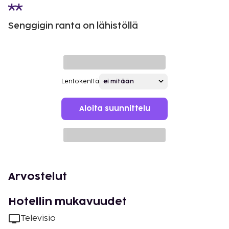
Senggigin ranta on lähistöllä
Lentokenttä
Aloita suunnittelu
Arvostelut
Hotellin mukavuudet
Televisio