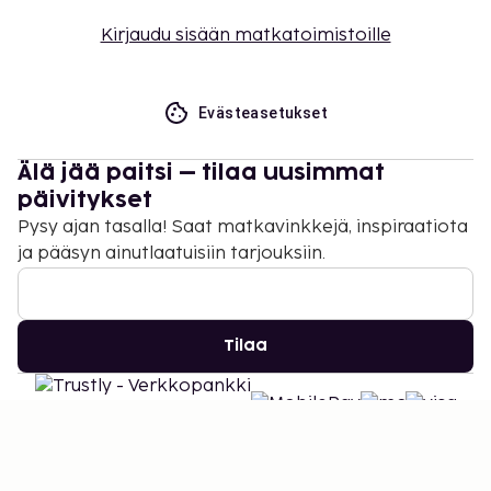
Kirjaudu sisään matkatoimistoille
Evästeasetukset
Älä jää paitsi – tilaa uusimmat
päivitykset
Pysy ajan tasalla! Saat matkavinkkejä, inspiraatiota
ja pääsyn ainutlaatuisiin tarjouksiin.
Tilaa