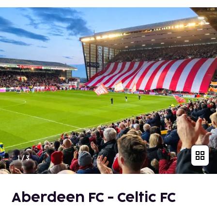
1
/
3
Aberdeen FC - Celtic FC