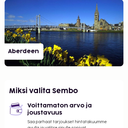
Aberdeen
Miksi valita Sembo
Voittamaton arvo ja
joustavuus
Saa parhaat tarjoukset hintatakuumme
avulla ja valitse sinulle sopivat