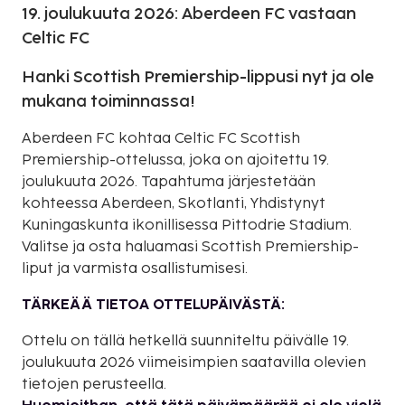
19. joulukuuta 2026: Aberdeen FC vastaan
Celtic FC
Hanki Scottish Premiership-lippusi nyt ja ole
mukana toiminnassa!
Aberdeen FC kohtaa Celtic FC Scottish
Premiership-ottelussa, joka on ajoitettu 19.
joulukuuta 2026. Tapahtuma järjestetään
kohteessa Aberdeen, Skotlanti, Yhdistynyt
Kuningaskunta ikonillisessa Pittodrie Stadium.
Valitse ja osta haluamasi Scottish Premiership-
liput ja varmista osallistumisesi.
TÄRKEÄÄ TIETOA OTTELUPÄIVÄSTÄ:
Ottelu on tällä hetkellä suunniteltu päivälle 19.
joulukuuta 2026 viimeisimpien saatavilla olevien
tietojen perusteella.