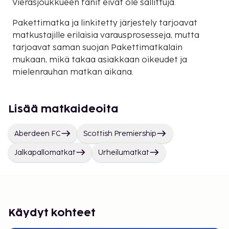
Vierasjoukkueen fanit eivät ole sallittuja.
Pakettimatka ja linkitetty järjestely tarjoavat
matkustajille erilaisia varausprosesseja, mutta
tarjoavat saman suojan Pakettimatkalain
mukaan, mikä takaa asiakkaan oikeudet ja
mielenrauhan matkan aikana.
Lisää matkaideoita
Aberdeen FC
Scottish Premiership
Jalkapallomatkat
Urheilumatkat
Käydyt kohteet