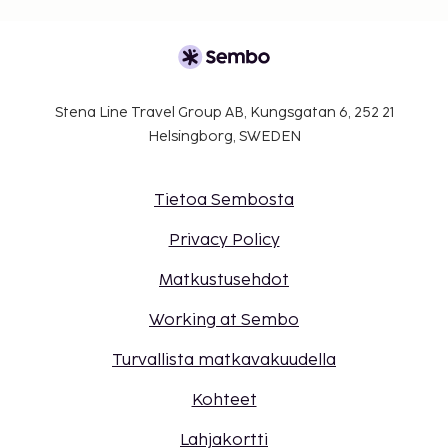
Stena Line Travel Group AB, Kungsgatan 6, 252 21
Helsingborg, SWEDEN
Tietoa Sembosta
Privacy Policy
Matkustusehdot
Working at Sembo
Turvallista matkavakuudella
Kohteet
Lahjakortti