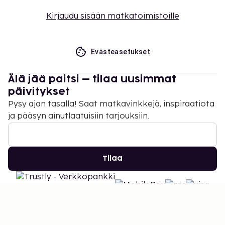
Kirjaudu sisään matkatoimistoille
Evästeasetukset
Älä jää paitsi – tilaa uusimmat
päivitykset
Pysy ajan tasalla! Saat matkavinkkejä, inspiraatiota
ja pääsyn ainutlaatuisiin tarjouksiin.
Tilaa