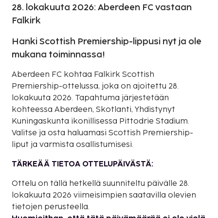
28. lokakuuta 2026: Aberdeen FC vastaan
Falkirk
Hanki Scottish Premiership-lippusi nyt ja ole
mukana toiminnassa!
Aberdeen FC kohtaa Falkirk Scottish
Premiership-ottelussa, joka on ajoitettu 28.
lokakuuta 2026. Tapahtuma järjestetään
kohteessa Aberdeen, Skotlanti, Yhdistynyt
Kuningaskunta ikonillisessa Pittodrie Stadium.
Valitse ja osta haluamasi Scottish Premiership-
liput ja varmista osallistumisesi.
TÄRKEÄÄ TIETOA OTTELUPÄIVÄSTÄ:
Ottelu on tällä hetkellä suunniteltu päivälle 28.
lokakuuta 2026 viimeisimpien saatavilla olevien
tietojen perusteella.