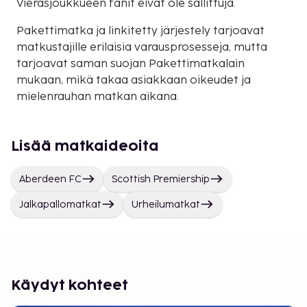
Vierasjoukkueen fanit eivät ole sallittuja.
Pakettimatka ja linkitetty järjestely tarjoavat
matkustajille erilaisia varausprosesseja, mutta
tarjoavat saman suojan Pakettimatkalain
mukaan, mikä takaa asiakkaan oikeudet ja
mielenrauhan matkan aikana.
Lisää matkaideoita
Aberdeen FC
Scottish Premiership
Jalkapallomatkat
Urheilumatkat
Käydyt kohteet