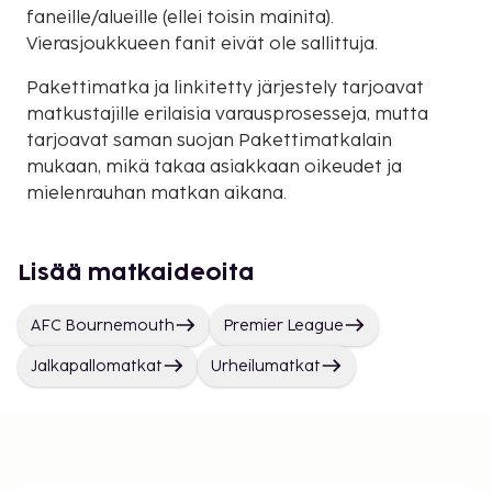
faneille/alueille (ellei toisin mainita).
Vierasjoukkueen fanit eivät ole sallittuja.
Pakettimatka ja linkitetty järjestely tarjoavat
matkustajille erilaisia varausprosesseja, mutta
tarjoavat saman suojan Pakettimatkalain
mukaan, mikä takaa asiakkaan oikeudet ja
mielenrauhan matkan aikana.
Lisää matkaideoita
AFC Bournemouth
Premier League
Jalkapallomatkat
Urheilumatkat