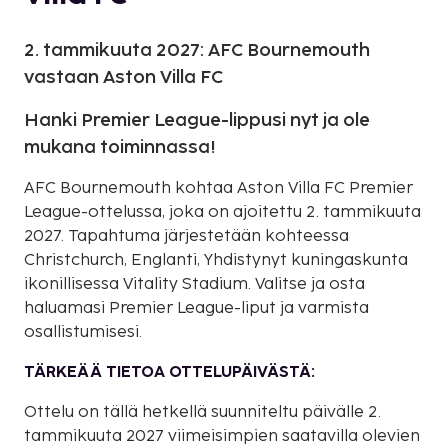
2. tammikuuta 2027: AFC Bournemouth
vastaan Aston Villa FC
Hanki Premier League-lippusi nyt ja ole
mukana toiminnassa!
AFC Bournemouth kohtaa Aston Villa FC Premier
League-ottelussa, joka on ajoitettu 2. tammikuuta
2027. Tapahtuma järjestetään kohteessa
Christchurch, Englanti, Yhdistynyt kuningaskunta
ikonillisessa Vitality Stadium. Valitse ja osta
haluamasi Premier League-liput ja varmista
osallistumisesi.
TÄRKEÄÄ TIETOA OTTELUPÄIVÄSTÄ:
Ottelu on tällä hetkellä suunniteltu päivälle 2.
tammikuuta 2027 viimeisimpien saatavilla olevien