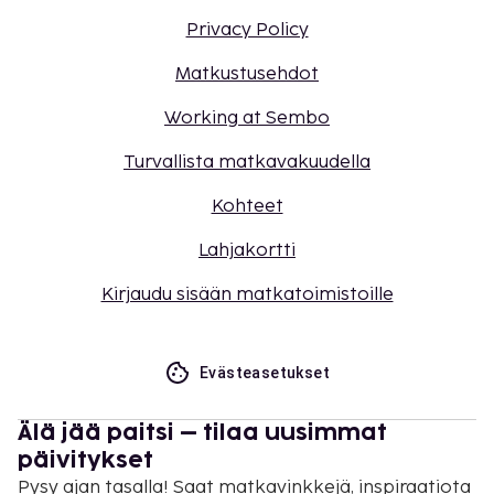
Privacy Policy
Matkustusehdot
Working at Sembo
Turvallista matkavakuudella
Kohteet
Lahjakortti
Kirjaudu sisään matkatoimistoille
Evästeasetukset
Älä jää paitsi – tilaa uusimmat
päivitykset
Pysy ajan tasalla! Saat matkavinkkejä, inspiraatiota