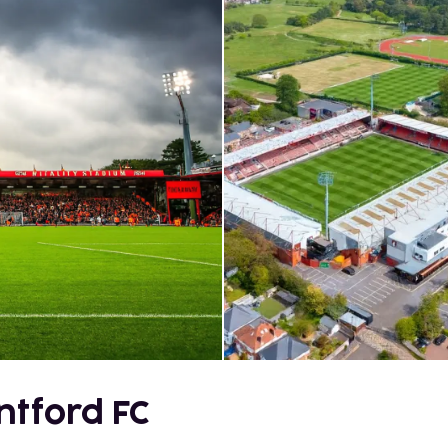
ntford FC