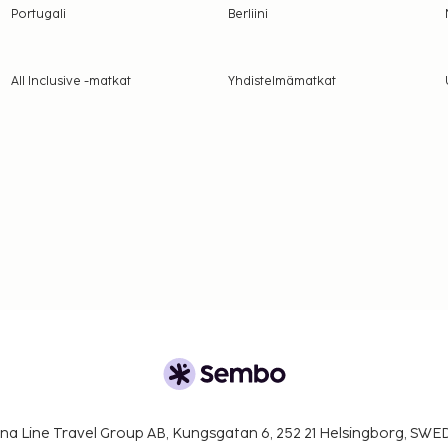
Portugali
Berliini
All Inclusive -matkat
Yhdistelmämatkat
na Line Travel Group AB, Kungsgatan 6, 252 21 Helsingborg, SW