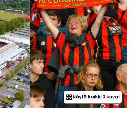
Näytä kaikki 3 kuvat