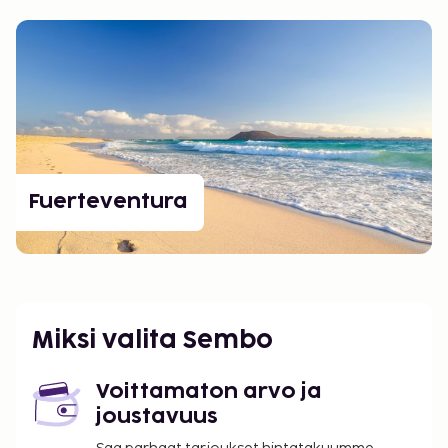
Fuerteventura
Miksi valita Sembo
Voittamaton arvo ja
joustavuus