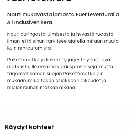
Nauti mukavasta lomasta Fuerteventuralla
All Inclusiven kera.
Nauti auringosta, uimisesta ja hyvästä ruoasta
ilman, että sinun tarvitsee ajatella mitään muuta
kuin rentoutumista.
Pakettimatka ja linkitetty järjestely tarjoavat
matkustajille erilaisia varausprosesseja, mutta
tarjoavat saman suojan Pakettimatkalain
mukaan, mikä takaa asiakkaan oikeudet ja
mielenrauhan matkan aikana.
Käydyt kohteet