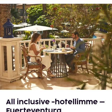
All inclusive -hotellimme –
Fuerteventura