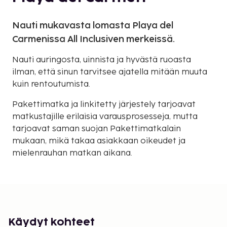
Nauti mukavasta lomasta Playa del
Carmenissa All Inclusiven merkeissä.
Nauti auringosta, uinnista ja hyvästä ruoasta
ilman, että sinun tarvitsee ajatella mitään muuta
kuin rentoutumista.
Pakettimatka ja linkitetty järjestely tarjoavat
matkustajille erilaisia varausprosesseja, mutta
tarjoavat saman suojan Pakettimatkalain
mukaan, mikä takaa asiakkaan oikeudet ja
mielenrauhan matkan aikana.
Käydyt kohteet