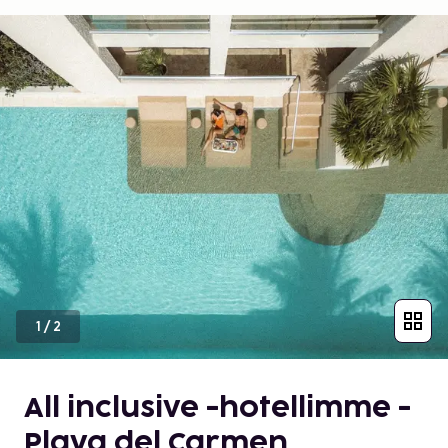
1
/
2
All inclusive -hotellimme -
Playa del Carmen