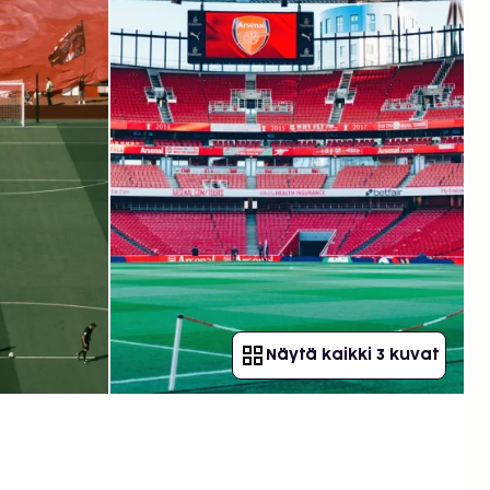
Näytä kaikki 3 kuvat