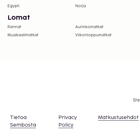
Egypti
Norja
Lomat
Rannat
Aurinkomatkat
Musikaalimatkat
Viikonloppumatkat
Ste
Tietoa
Privacy
Matkustusehdot
Sembosta
Policy