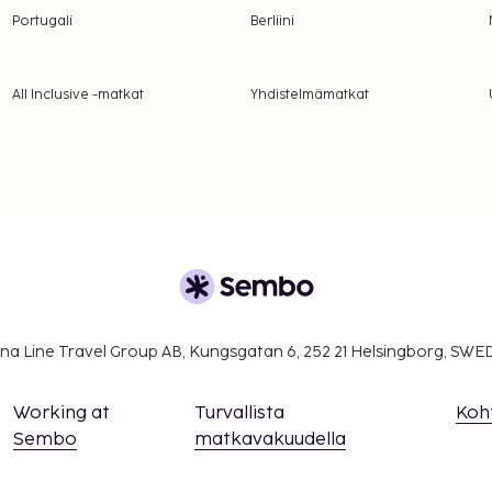
Portugali
Berliini
All Inclusive -matkat
Yhdistelmämatkat
na Line Travel Group AB, Kungsgatan 6, 252 21 Helsingborg, SW
Working at
Turvallista
Koh
Sembo
matkavakuudella