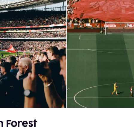
m Forest