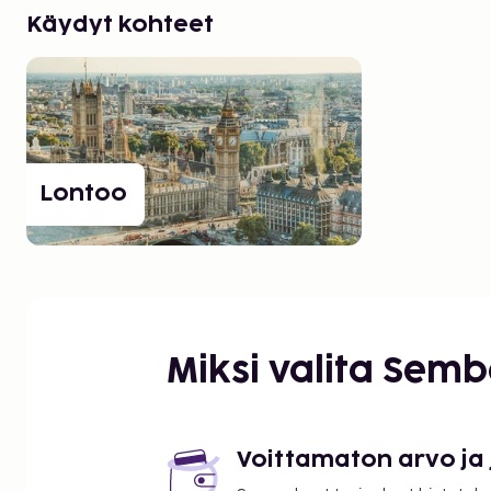
Käydyt kohteet
Lontoo
Miksi valita Sem
Voittamaton arvo ja