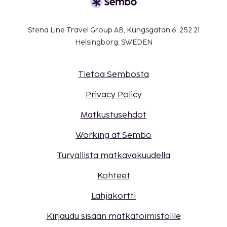
Stena Line Travel Group AB, Kungsgatan 6, 252 21
Helsingborg, SWEDEN
Tietoa Sembosta
Privacy Policy
Matkustusehdot
Working at Sembo
Turvallista matkavakuudella
Kohteet
Lahjakortti
Kirjaudu sisään matkatoimistoille