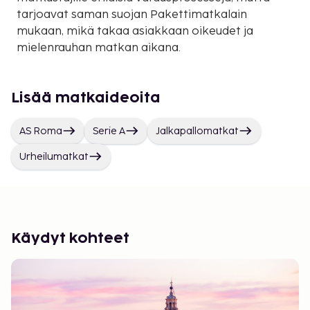
tarjoavat saman suojan Pakettimatkalain
mukaan, mikä takaa asiakkaan oikeudet ja
mielenrauhan matkan aikana.
Lisää matkaideoita
AS Roma
Serie A
Jalkapallomatkat
Urheilumatkat
Käydyt kohteet