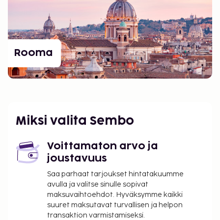
Rooma
Miksi valita Sembo
Voittamaton arvo ja
joustavuus
Saa parhaat tarjoukset hintatakuumme
avulla ja valitse sinulle sopivat
maksuvaihtoehdot. Hyväksymme kaikki
suuret maksutavat turvallisen ja helpon
transaktion varmistamiseksi.