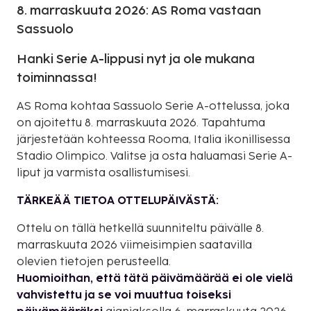
8. marraskuuta 2026: AS Roma vastaan
Sassuolo
Hanki Serie A-lippusi nyt ja ole mukana
toiminnassa!
AS Roma kohtaa Sassuolo Serie A-ottelussa, joka
on ajoitettu 8. marraskuuta 2026. Tapahtuma
järjestetään kohteessa Rooma, Italia ikonillisessa
Stadio Olimpico. Valitse ja osta haluamasi Serie A-
liput ja varmista osallistumisesi.
TÄRKEÄÄ TIETOA OTTELUPÄIVÄSTÄ:
Ottelu on tällä hetkellä suunniteltu päivälle 8.
marraskuuta 2026 viimeisimpien saatavilla
olevien tietojen perusteella.
Huomioithan, että tätä päivämäärää ei ole vielä
vahvistettu ja se voi muuttua toiseksi