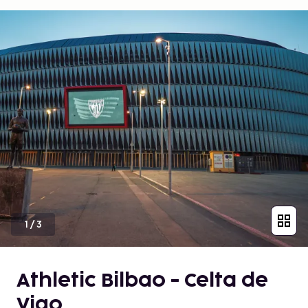
1
/
3
Athletic Bilbao - Celta de
Vigo