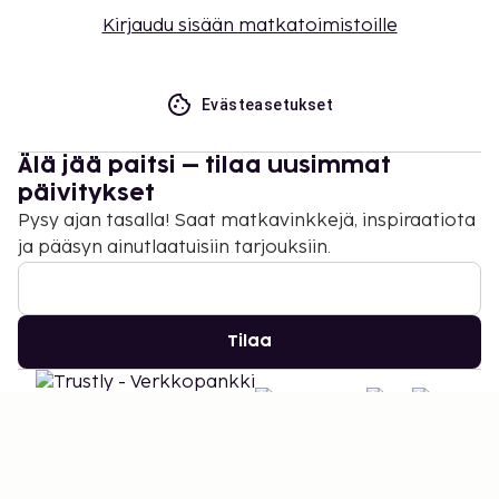
Kirjaudu sisään matkatoimistoille
Evästeasetukset
Älä jää paitsi – tilaa uusimmat
päivitykset
Pysy ajan tasalla! Saat matkavinkkejä, inspiraatiota
ja pääsyn ainutlaatuisiin tarjouksiin.
Tilaa