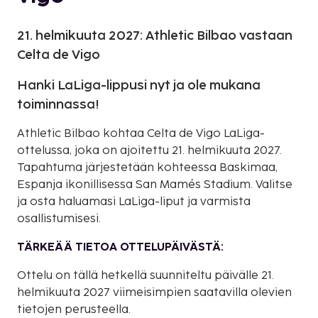
21. helmikuuta 2027: Athletic Bilbao vastaan
Celta de Vigo
Hanki LaLiga-lippusi nyt ja ole mukana
toiminnassa!
Athletic Bilbao kohtaa Celta de Vigo LaLiga-
ottelussa, joka on ajoitettu 21. helmikuuta 2027.
Tapahtuma järjestetään kohteessa Baskimaa,
Espanja ikonillisessa San Mamés Stadium. Valitse
ja osta haluamasi LaLiga-liput ja varmista
osallistumisesi.
TÄRKEÄÄ TIETOA OTTELUPÄIVÄSTÄ:
Ottelu on tällä hetkellä suunniteltu päivälle 21.
helmikuuta 2027 viimeisimpien saatavilla olevien
tietojen perusteella.