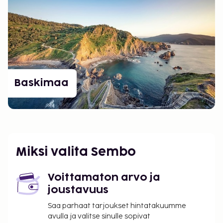
Baskimaa
Miksi valita Sembo
Voittamaton arvo ja
joustavuus
Saa parhaat tarjoukset hintatakuumme
avulla ja valitse sinulle sopivat