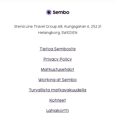
Stena Line Travel Group AB, Kungsgatan 6, 252 21
Helsingborg, SWEDEN
Tietoa Sembosta
Privacy Policy
Matkustusehdot
Working at Sembo
Turvallista matkavakuudella
Kohteet
Lahjakortti