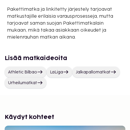
Pakettimatka ja linkitetty järjestely tarjoavat
matkustajille erilaisia varausprosesseja, mutta
tarjoavat saman suojan Pakettimatkalain
mukaan, mikä takaa asiakkaan oikeudet ja
mielenrauhan matkan aikana.
Lisää matkaideoita
Athletic Bilbao
LaLiga
Jalkapallomatkat
Urheilumatkat
Käydyt kohteet