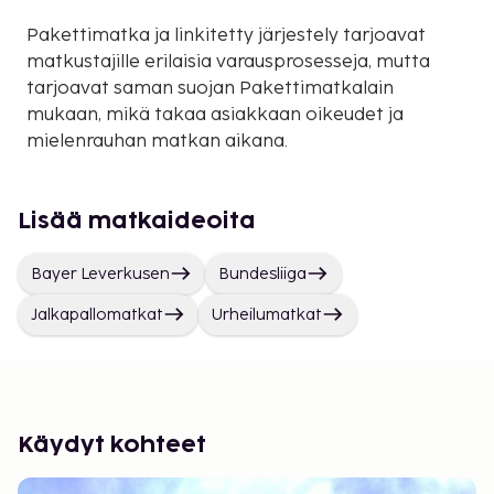
Pakettimatka ja linkitetty järjestely tarjoavat
matkustajille erilaisia varausprosesseja, mutta
tarjoavat saman suojan Pakettimatkalain
mukaan, mikä takaa asiakkaan oikeudet ja
mielenrauhan matkan aikana.
Lisää matkaideoita
Bayer Leverkusen
Bundesliiga
Jalkapallomatkat
Urheilumatkat
Käydyt kohteet