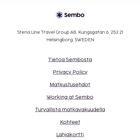
Stena Line Travel Group AB, Kungsgatan 6, 252 21
Helsingborg, SWEDEN
Tietoa Sembosta
Privacy Policy
Matkustusehdot
Working at Sembo
Turvallista matkavakuudella
Kohteet
Lahjakortti