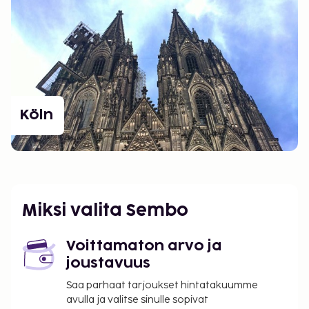
Köln
Miksi valita Sembo
Voittamaton arvo ja
joustavuus
Saa parhaat tarjoukset hintatakuumme
avulla ja valitse sinulle sopivat