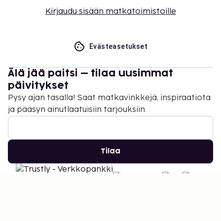
Kirjaudu sisään matkatoimistoille
Evästeasetukset
Älä jää paitsi – tilaa uusimmat
päivitykset
Pysy ajan tasalla! Saat matkavinkkejä, inspiraatiota
ja pääsyn ainutlaatuisiin tarjouksiin.
Tilaa