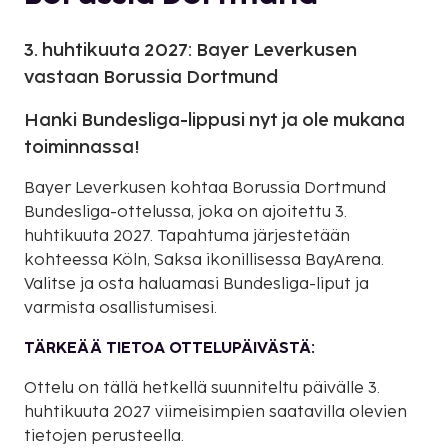
3. huhtikuuta 2027: Bayer Leverkusen
vastaan Borussia Dortmund
Hanki Bundesliga-lippusi nyt ja ole mukana
toiminnassa!
Bayer Leverkusen kohtaa Borussia Dortmund
Bundesliga-ottelussa, joka on ajoitettu 3.
huhtikuuta 2027. Tapahtuma järjestetään
kohteessa Köln, Saksa ikonillisessa BayArena.
Valitse ja osta haluamasi Bundesliga-liput ja
varmista osallistumisesi.
TÄRKEÄÄ TIETOA OTTELUPÄIVÄSTÄ:
Ottelu on tällä hetkellä suunniteltu päivälle 3.
huhtikuuta 2027 viimeisimpien saatavilla olevien
tietojen perusteella.