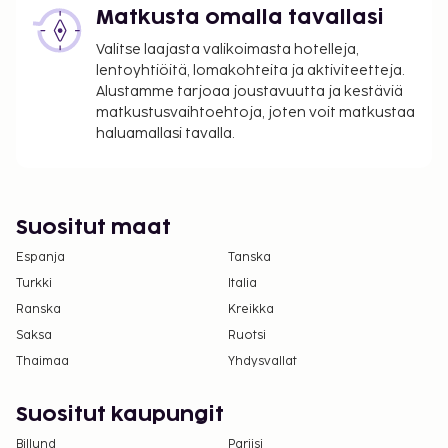
Matkusta omalla tavallasi
Valitse laajasta valikoimasta hotelleja,
lentoyhtiöitä, lomakohteita ja aktiviteetteja.
Alustamme tarjoaa joustavuutta ja kestäviä
matkustusvaihtoehtoja, joten voit matkustaa
haluamallasi tavalla.
Suositut maat
Espanja
Tanska
Turkki
Italia
Ranska
Kreikka
Saksa
Ruotsi
Thaimaa
Yhdysvallat
Suositut kaupungit
Billund
Pariisi