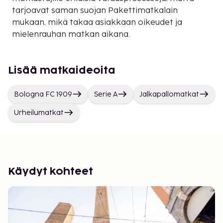
tarjoavat saman suojan Pakettimatkalain
mukaan, mikä takaa asiakkaan oikeudet ja
mielenrauhan matkan aikana.
Lisää matkaideoita
Bologna FC 1909
Serie A
Jalkapallomatkat
Urheilumatkat
Käydyt kohteet