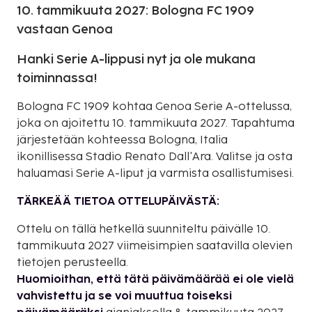
10. tammikuuta 2027: Bologna FC 1909
vastaan Genoa
Hanki Serie A-lippusi nyt ja ole mukana
toiminnassa!
Bologna FC 1909 kohtaa Genoa Serie A-ottelussa,
joka on ajoitettu 10. tammikuuta 2027. Tapahtuma
järjestetään kohteessa Bologna, Italia
ikonillisessa Stadio Renato Dall'Ara. Valitse ja osta
haluamasi Serie A-liput ja varmista osallistumisesi.
TÄRKEÄÄ TIETOA OTTELUPÄIVÄSTÄ:
Ottelu on tällä hetkellä suunniteltu päivälle 10.
tammikuuta 2027 viimeisimpien saatavilla olevien
tietojen perusteella.
Huomioithan, että tätä päivämäärää ei ole vielä
vahvistettu ja se voi muuttua toiseksi