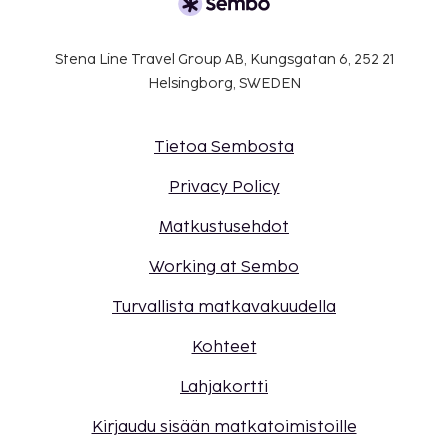
Stena Line Travel Group AB, Kungsgatan 6, 252 21
Helsingborg, SWEDEN
Tietoa Sembosta
Privacy Policy
Matkustusehdot
Working at Sembo
Turvallista matkavakuudella
Kohteet
Lahjakortti
Kirjaudu sisään matkatoimistoille