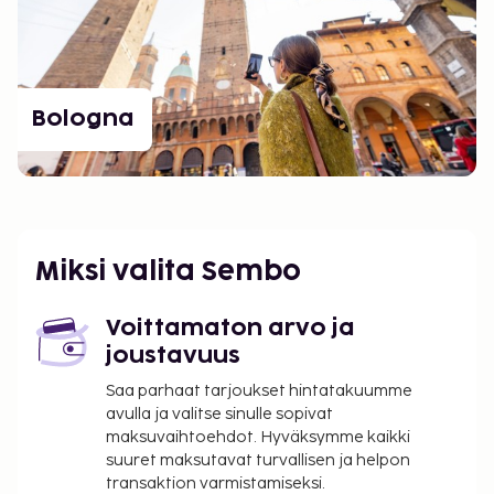
Bologna
Miksi valita Sembo
Voittamaton arvo ja
joustavuus
Saa parhaat tarjoukset hintatakuumme
avulla ja valitse sinulle sopivat
maksuvaihtoehdot. Hyväksymme kaikki
suuret maksutavat turvallisen ja helpon
transaktion varmistamiseksi.