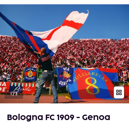
1
/
3
Bologna FC 1909 - Genoa